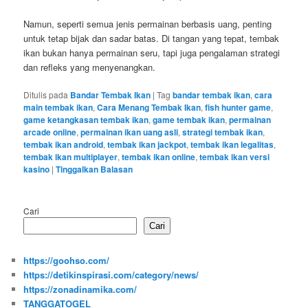
Namun, seperti semua jenis permainan berbasis uang, penting
untuk tetap bijak dan sadar batas. Di tangan yang tepat, tembak
ikan bukan hanya permainan seru, tapi juga pengalaman strategi
dan refleks yang menyenangkan.
Ditulis pada
Bandar Tembak Ikan
|
Tag
bandar tembak ikan
,
cara
main tembak ikan
,
Cara Menang Tembak Ikan
,
fish hunter game
,
game ketangkasan tembak ikan
,
game tembak ikan
,
permainan
arcade online
,
permainan ikan uang asli
,
strategi tembak ikan
,
tembak ikan android
,
tembak ikan jackpot
,
tembak ikan legalitas
,
tembak ikan multiplayer
,
tembak ikan online
,
tembak ikan versi
kasino
|
Tinggalkan Balasan
Cari
Cari
https://goohso.com/
https://detikinspirasi.com/category/news/
https://zonadinamika.com/
TANGGATOGEL