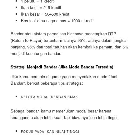
1 peluru = 1 kredit
Ikan kecil = 2–5 kredit
Ikan besar = 50–500 kredit
Bos laut atau naga emas = 1000+ kredit
Bandar atau sistem permainan biasanya menetapkan RTP
(Return to Player) tertentu, misalnya 95%, artinya dalam jangka
panjang, 95% dari total taruhan akan kembali ke pemain, dan 5%
menjadi keuntungan bandar.
Strategi Menjadi Bandar (Jika Mode Bandar Tersedia)
Jika kamu bermain di game yang menyediakan mode “Jadi
Bandar”, berikut beberapa tips strategis:
KELOLA MODAL DENGAN BIJAK
Sebagai bandar, kamu memerlukan modal besar karena
seranganmu akan lebih kuat, tapi biayanya juga lebih tinggi.
FOKUS PADA IKAN NILAI TINGGI