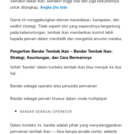
Semakin besar ikan, semakin tinggi nilai dan juga kesulitannya
untuk ditangkap.
Angka jitu toto
Game ini menggabungkan elemen kecerdasan, kecepatan, dan
sedikit strategi. Tidak seperti slot yang sepenuhnya bergantung
pada keberuntungan, tembak ikan memberikan kontrol lebih
kepada pemain dalam membidik dan mengelola amunisi mereka.
Pengertian Bandar Tembak Ikan – Bandar Tembak Ikan:
Strategi, Keuntungan, dan Cara Bermainnya
Istilah “bandar” dalam konteks tembak ikan bisa merujuk ke dua
hal:
Bandar sebagai operator atau penyedia permainan
Bandar sebagai pemain khusus dalam mode multiplayer
BANDAR SEBAGAI OPERATOR
Dalam konteks ini, bandar adalah pihak yang menyelenggarakan
permainan tembak ikan — bisa berupa arcade center, website