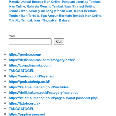
Metode Unggul Tembak Ikan Online
,
Panduan Lengkap Tembak
Ikan Online
,
Rahasia Menang Tembak Ikan
,
Strategi Betting
Tembak Ikan
,
strategi menang tembak ikan
,
Teknik Bermain
Tembak Ikan Terbaik
,
Tips Ampuh Bermain Tembak Ikan Online
,
Trik Jitu Tembak Ikan
|
Tinggalkan Balasan
Cari
Cari
https://goohso.com/
https://detikinspirasi.com/category/news/
https://zonadinamika.com/
TANGGATOGEL
https://melaju.co.id/layanan/
https://pmb.stahntp.ac.id/
https://kejari-sumenep.go.id/includes/
https://delikhukum.co.id/category/nasional/
https://kejari-sumenep.go.id/pages/syarat-passport.php/
https://lxtoto.org/a>
TANGGATOGEL
https://pppharyana.net