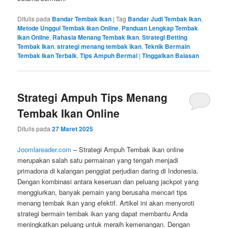
Ditulis pada
Bandar Tembak Ikan
|
Tag
Bandar Judi Tembak Ikan
,
Metode Unggul Tembak Ikan Online
,
Panduan Lengkap Tembak
Ikan Online
,
Rahasia Menang Tembak Ikan
,
Strategi Betting
Tembak Ikan
,
strategi menang tembak ikan
,
Teknik Bermain
Tembak Ikan Terbaik
,
Tips Ampuh Bermai
|
Tinggalkan Balasan
Strategi Ampuh Tips Menang
Tembak Ikan Online
Ditulis pada
27 Maret 2025
Joomlareader.com
– Strategi Ampuh Tembak ikan online
merupakan salah satu permainan yang tengah menjadi
primadona di kalangan penggiat perjudian daring di Indonesia.
Dengan kombinasi antara keseruan dan peluang jackpot yang
menggiurkan, banyak pemain yang berusaha mencari tips
menang tembak ikan yang efektif. Artikel ini akan menyoroti
strategi bermain tembak ikan yang dapat membantu Anda
meningkatkan peluang untuk meraih kemenangan. Dengan