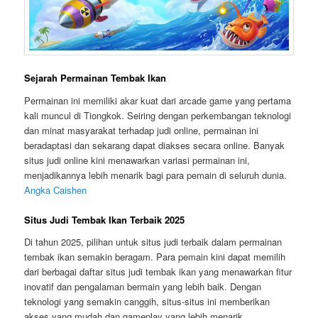
Sejarah Permainan Tembak Ikan
Permainan ini memiliki akar kuat dari arcade game yang pertama
kali muncul di Tiongkok. Seiring dengan perkembangan teknologi
dan minat masyarakat terhadap judi online, permainan ini
beradaptasi dan sekarang dapat diakses secara online. Banyak
situs judi online kini menawarkan variasi permainan ini,
menjadikannya lebih menarik bagi para pemain di seluruh dunia.
Angka Caishen
Situs Judi Tembak Ikan Terbaik 2025
Di tahun 2025, pilihan untuk situs judi terbaik dalam permainan
tembak ikan semakin beragam. Para pemain kini dapat memilih
dari berbagai daftar situs judi tembak ikan yang menawarkan fitur
inovatif dan pengalaman bermain yang lebih baik. Dengan
teknologi yang semakin canggih, situs-situs ini memberikan
akses yang mudah dan gameplay yang lebih menarik.