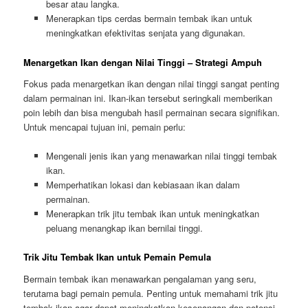
besar atau langka.
Menerapkan tips cerdas bermain tembak ikan untuk
meningkatkan efektivitas senjata yang digunakan.
Menargetkan Ikan dengan Nilai Tinggi – Strategi Ampuh
Fokus pada menargetkan ikan dengan nilai tinggi sangat penting
dalam permainan ini. Ikan-ikan tersebut seringkali memberikan
poin lebih dan bisa mengubah hasil permainan secara signifikan.
Untuk mencapai tujuan ini, pemain perlu:
Mengenali jenis ikan yang menawarkan nilai tinggi tembak
ikan.
Memperhatikan lokasi dan kebiasaan ikan dalam
permainan.
Menerapkan trik jitu tembak ikan untuk meningkatkan
peluang menangkap ikan bernilai tinggi.
Trik Jitu Tembak Ikan untuk Pemain Pemula
Bermain tembak ikan menawarkan pengalaman yang seru,
terutama bagi pemain pemula. Penting untuk memahami trik jitu
tembak ikan agar dapat meningkatkan kesenangan dan potensi