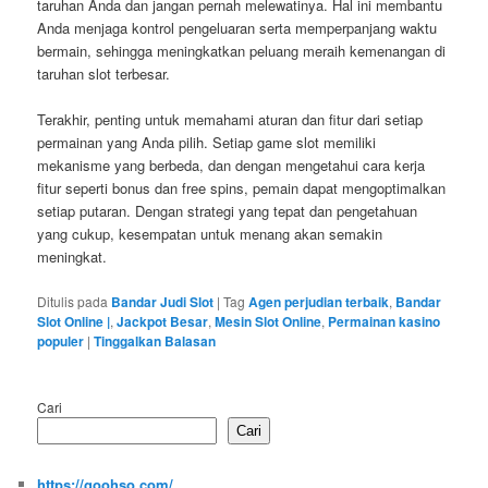
taruhan Anda dan jangan pernah melewatinya. Hal ini membantu
Anda menjaga kontrol pengeluaran serta memperpanjang waktu
bermain, sehingga meningkatkan peluang meraih kemenangan di
taruhan slot terbesar.
Terakhir, penting untuk memahami aturan dan fitur dari setiap
permainan yang Anda pilih. Setiap game slot memiliki
mekanisme yang berbeda, dan dengan mengetahui cara kerja
fitur seperti bonus dan free spins, pemain dapat mengoptimalkan
setiap putaran. Dengan strategi yang tepat dan pengetahuan
yang cukup, kesempatan untuk menang akan semakin
meningkat.
Ditulis pada
Bandar Judi Slot
|
Tag
Agen perjudian terbaik
,
Bandar
Slot Online |
,
Jackpot Besar
,
Mesin Slot Online
,
Permainan kasino
populer
|
Tinggalkan Balasan
Cari
Cari
https://goohso.com/