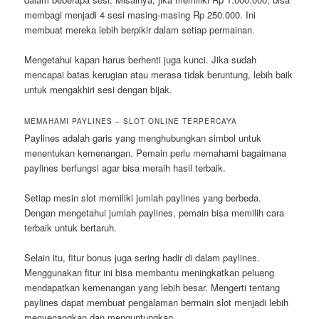
membagi menjadi 4 sesi masing-masing Rp 250.000. Ini
membuat mereka lebih berpikir dalam setiap permainan.
Mengetahui kapan harus berhenti juga kunci. Jika sudah
mencapai batas kerugian atau merasa tidak beruntung, lebih baik
untuk mengakhiri sesi dengan bijak.
MEMAHAMI PAYLINES – SLOT ONLINE TERPERCAYA
Paylines adalah garis yang menghubungkan simbol untuk
menentukan kemenangan. Pemain perlu memahami bagaimana
paylines berfungsi agar bisa meraih hasil terbaik.
Setiap mesin slot memiliki jumlah paylines yang berbeda.
Dengan mengetahui jumlah paylines, pemain bisa memilih cara
terbaik untuk bertaruh.
Selain itu, fitur bonus juga sering hadir di dalam paylines.
Menggunakan fitur ini bisa membantu meningkatkan peluang
mendapatkan kemenangan yang lebih besar. Mengerti tentang
paylines dapat membuat pengalaman bermain slot menjadi lebih
menyenangkan dan menguntungkan.