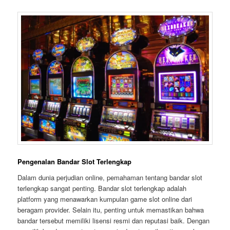
Pengenalan Bandar Slot Terlengkap
Dalam dunia perjudian online, pemahaman tentang bandar slot
terlengkap sangat penting. Bandar slot terlengkap adalah
platform yang menawarkan kumpulan game slot online dari
beragam provider. Selain itu, penting untuk memastikan bahwa
bandar tersebut memiliki lisensi resmi dan reputasi baik. Dengan