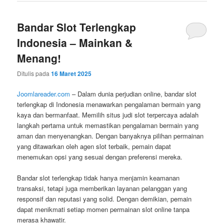
Bandar Slot Terlengkap
Indonesia – Mainkan &
Menang!
Ditulis pada
16 Maret 2025
Joomlareader.com
– Dalam dunia perjudian online, bandar slot
terlengkap di Indonesia menawarkan pengalaman bermain yang
kaya dan bermanfaat. Memilih situs judi slot terpercaya adalah
langkah pertama untuk memastikan pengalaman bermain yang
aman dan menyenangkan. Dengan banyaknya pilihan permainan
yang ditawarkan oleh agen slot terbaik, pemain dapat
menemukan opsi yang sesuai dengan preferensi mereka.
Bandar slot terlengkap tidak hanya menjamin keamanan
transaksi, tetapi juga memberikan layanan pelanggan yang
responsif dan reputasi yang solid. Dengan demikian, pemain
dapat menikmati setiap momen permainan slot online tanpa
merasa khawatir.