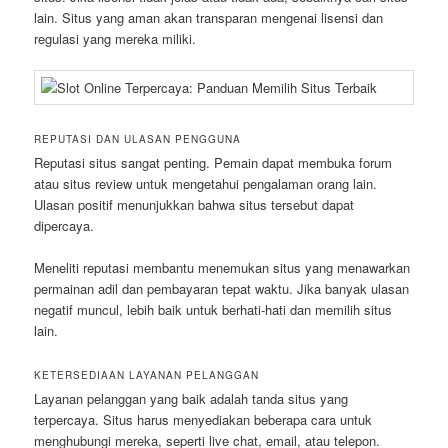
lain. Situs yang aman akan transparan mengenai lisensi dan
regulasi yang mereka miliki.
REPUTASI DAN ULASAN PENGGUNA
Reputasi situs sangat penting. Pemain dapat membuka forum
atau situs review untuk mengetahui pengalaman orang lain.
Ulasan positif menunjukkan bahwa situs tersebut dapat
dipercaya.
Meneliti reputasi membantu menemukan situs yang menawarkan
permainan adil dan pembayaran tepat waktu. Jika banyak ulasan
negatif muncul, lebih baik untuk berhati-hati dan memilih situs
lain.
KETERSEDIAAN LAYANAN PELANGGAN
Layanan pelanggan yang baik adalah tanda situs yang
terpercaya. Situs harus menyediakan beberapa cara untuk
menghubungi mereka, seperti live chat, email, atau telepon.