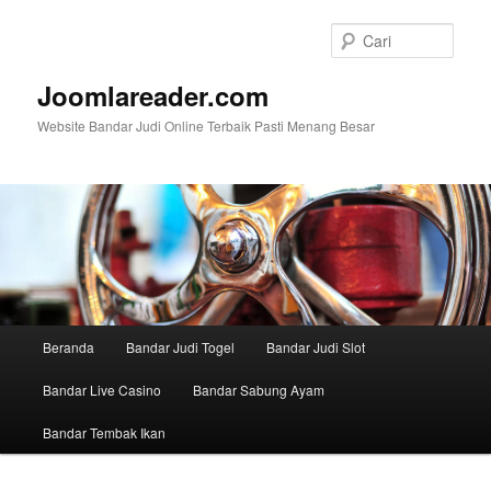
Langsung
Langsung
ke
ke
Cari
konten
konten
utama
sekunder
Joomlareader.com
Website Bandar Judi Online Terbaik Pasti Menang Besar
Menu
Beranda
Bandar Judi Togel
Bandar Judi Slot
utama
Bandar Live Casino
Bandar Sabung Ayam
Bandar Tembak Ikan