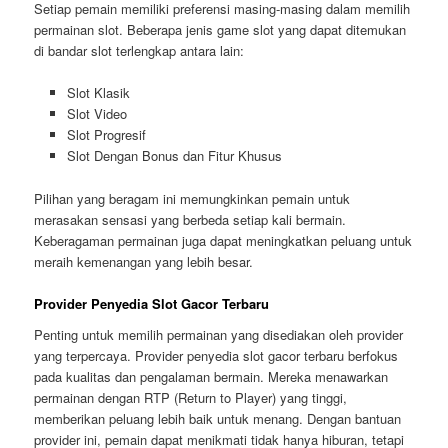
Setiap pemain memiliki preferensi masing-masing dalam memilih
permainan slot. Beberapa jenis game slot yang dapat ditemukan
di bandar slot terlengkap antara lain:
Slot Klasik
Slot Video
Slot Progresif
Slot Dengan Bonus dan Fitur Khusus
Pilihan yang beragam ini memungkinkan pemain untuk
merasakan sensasi yang berbeda setiap kali bermain.
Keberagaman permainan juga dapat meningkatkan peluang untuk
meraih kemenangan yang lebih besar.
Provider Penyedia Slot Gacor Terbaru
Penting untuk memilih permainan yang disediakan oleh provider
yang terpercaya. Provider penyedia slot gacor terbaru berfokus
pada kualitas dan pengalaman bermain. Mereka menawarkan
permainan dengan RTP (Return to Player) yang tinggi,
memberikan peluang lebih baik untuk menang. Dengan bantuan
provider ini, pemain dapat menikmati tidak hanya hiburan, tetapi