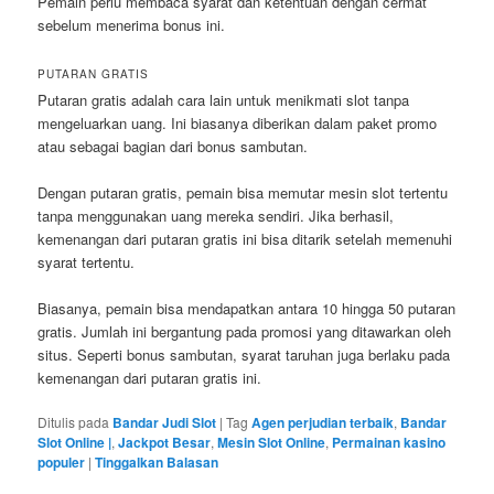
Pemain perlu membaca syarat dan ketentuan dengan cermat
sebelum menerima bonus ini.
PUTARAN GRATIS
Putaran gratis adalah cara lain untuk menikmati slot tanpa
mengeluarkan uang. Ini biasanya diberikan dalam paket promo
atau sebagai bagian dari bonus sambutan.
Dengan putaran gratis, pemain bisa memutar mesin slot tertentu
tanpa menggunakan uang mereka sendiri. Jika berhasil,
kemenangan dari putaran gratis ini bisa ditarik setelah memenuhi
syarat tertentu.
Biasanya, pemain bisa mendapatkan antara 10 hingga 50 putaran
gratis. Jumlah ini bergantung pada promosi yang ditawarkan oleh
situs. Seperti bonus sambutan, syarat taruhan juga berlaku pada
kemenangan dari putaran gratis ini.
Ditulis pada
Bandar Judi Slot
|
Tag
Agen perjudian terbaik
,
Bandar
Slot Online |
,
Jackpot Besar
,
Mesin Slot Online
,
Permainan kasino
populer
|
Tinggalkan Balasan