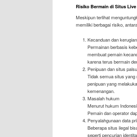
Risiko Bermain di Situs Live
Meskipun terlihat menguntungk
memiliki berbagai risiko, antara
Kecanduan dan kerugian 
Permainan berbasis kebe
membuat pemain kecand
karena terus bermain d
Penipuan dan situs pals
Tidak semua situs yang 
penipuan yang melakuka
kemenangan.
Masalah hukum
Menurut hukum Indonesia,
Pemain dan operator da
Penyalahgunaan data pri
Beberapa situs ilegal b
seperti pencurian identita