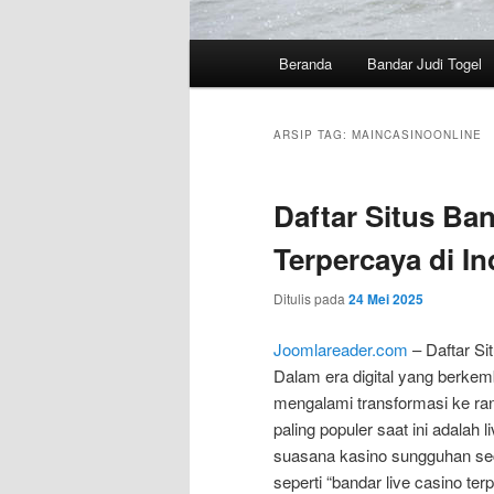
Menu
Beranda
Bandar Judi Togel
utama
ARSIP TAG:
MAINCASINOONLINE
Daftar Situs Ba
Terpercaya di I
Ditulis pada
24 Mei 2025
Joomlareader.com
– Daftar Si
Dalam era digital yang berkem
mengalami transformasi ke ran
paling populer saat ini adala
suasana kasino sungguhan seca
seperti “bandar live casino ter