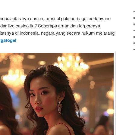
opularitas live casino, muncul pula berbagai pertanyaan
dar live casino itu? Seberapa aman dan terpercaya
tasnya di Indonesia, negara yang secara hukum melarang
gatogel