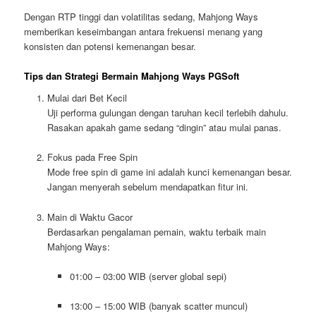
Dengan RTP tinggi dan volatilitas sedang, Mahjong Ways
memberikan keseimbangan antara frekuensi menang yang
konsisten dan potensi kemenangan besar.
Tips dan Strategi Bermain Mahjong Ways PGSoft
Mulai dari Bet Kecil
Uji performa gulungan dengan taruhan kecil terlebih dahulu.
Rasakan apakah game sedang “dingin” atau mulai panas.
Fokus pada Free Spin
Mode free spin di game ini adalah kunci kemenangan besar.
Jangan menyerah sebelum mendapatkan fitur ini.
Main di Waktu Gacor
Berdasarkan pengalaman pemain, waktu terbaik main
Mahjong Ways:
01:00 – 03:00 WIB (server global sepi)
13:00 – 15:00 WIB (banyak scatter muncul)