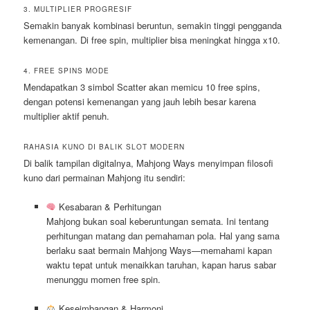
3. MULTIPLIER PROGRESIF
Semakin banyak kombinasi beruntun, semakin tinggi pengganda
kemenangan. Di free spin, multiplier bisa meningkat hingga x10.
4. FREE SPINS MODE
Mendapatkan 3 simbol Scatter akan memicu 10 free spins,
dengan potensi kemenangan yang jauh lebih besar karena
multiplier aktif penuh.
RAHASIA KUNO DI BALIK SLOT MODERN
Di balik tampilan digitalnya, Mahjong Ways menyimpan filosofi
kuno dari permainan Mahjong itu sendiri:
Kesabaran & Perhitungan
Mahjong bukan soal keberuntungan semata. Ini tentang
perhitungan matang dan pemahaman pola. Hal yang sama
berlaku saat bermain Mahjong Ways—memahami kapan
waktu tepat untuk menaikkan taruhan, kapan harus sabar
menunggu momen free spin.
Keseimbangan & Harmoni