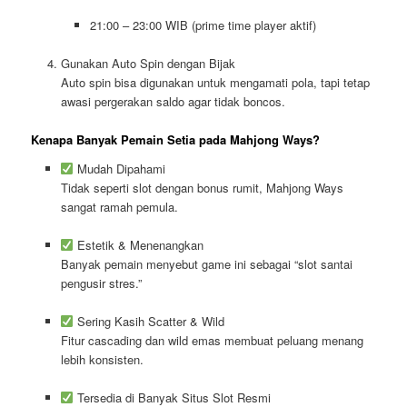
21:00 – 23:00 WIB (prime time player aktif)
Gunakan Auto Spin dengan Bijak
Auto spin bisa digunakan untuk mengamati pola, tapi tetap
awasi pergerakan saldo agar tidak boncos.
Kenapa Banyak Pemain Setia pada Mahjong Ways?
Mudah Dipahami
Tidak seperti slot dengan bonus rumit, Mahjong Ways
sangat ramah pemula.
Estetik & Menenangkan
Banyak pemain menyebut game ini sebagai “slot santai
pengusir stres.”
Sering Kasih Scatter & Wild
Fitur cascading dan wild emas membuat peluang menang
lebih konsisten.
Tersedia di Banyak Situs Slot Resmi