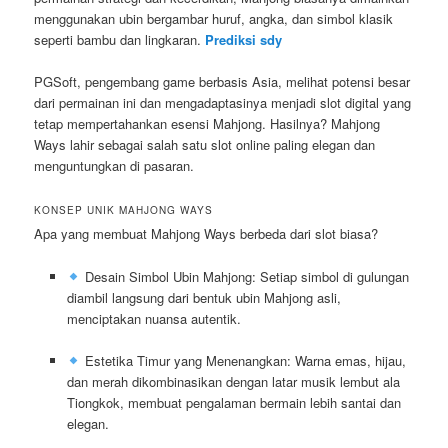
menggunakan ubin bergambar huruf, angka, dan simbol klasik
seperti bambu dan lingkaran.
Prediksi sdy
PGSoft, pengembang game berbasis Asia, melihat potensi besar
dari permainan ini dan mengadaptasinya menjadi slot digital yang
tetap mempertahankan esensi Mahjong. Hasilnya? Mahjong
Ways lahir sebagai salah satu slot online paling elegan dan
menguntungkan di pasaran.
KONSEP UNIK MAHJONG WAYS
Apa yang membuat Mahjong Ways berbeda dari slot biasa?
Desain Simbol Ubin Mahjong: Setiap simbol di gulungan
diambil langsung dari bentuk ubin Mahjong asli,
menciptakan nuansa autentik.
Estetika Timur yang Menenangkan: Warna emas, hijau,
dan merah dikombinasikan dengan latar musik lembut ala
Tiongkok, membuat pengalaman bermain lebih santai dan
elegan.