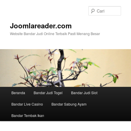
Langsung
Langsung
ke
ke
Cari
konten
konten
utama
sekunder
Joomlareader.com
Website Bandar Judi Online Terbaik Pasti Menang Besar
Menu
Beranda
Bandar Judi Togel
Bandar Judi Slot
utama
Bandar Live Casino
Bandar Sabung Ayam
Bandar Tembak Ikan