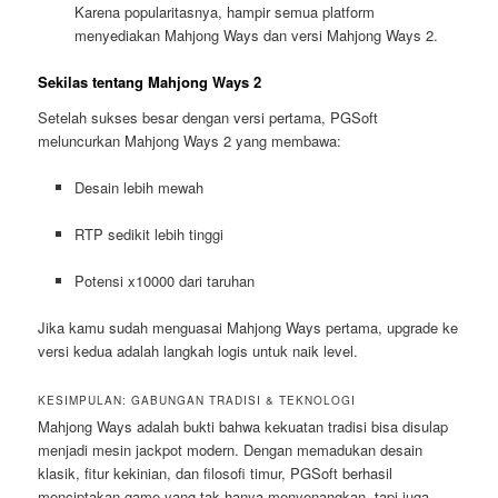
Karena popularitasnya, hampir semua platform
menyediakan Mahjong Ways dan versi Mahjong Ways 2.
Sekilas tentang Mahjong Ways 2
Setelah sukses besar dengan versi pertama, PGSoft
meluncurkan Mahjong Ways 2 yang membawa:
Desain lebih mewah
RTP sedikit lebih tinggi
Potensi x10000 dari taruhan
Jika kamu sudah menguasai Mahjong Ways pertama, upgrade ke
versi kedua adalah langkah logis untuk naik level.
KESIMPULAN: GABUNGAN TRADISI & TEKNOLOGI
Mahjong Ways adalah bukti bahwa kekuatan tradisi bisa disulap
menjadi mesin jackpot modern. Dengan memadukan desain
klasik, fitur kekinian, dan filosofi timur, PGSoft berhasil
menciptakan game yang tak hanya menyenangkan, tapi juga