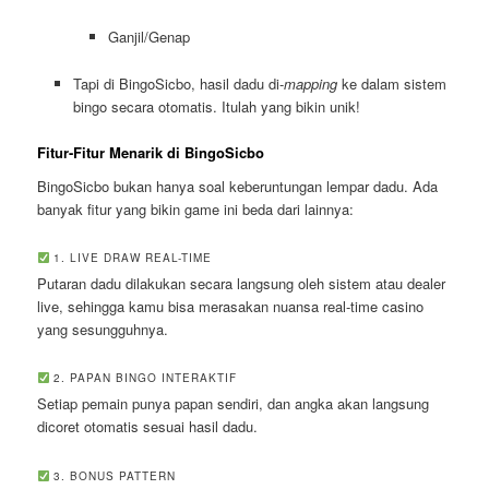
Ganjil/Genap
Tapi di BingoSicbo, hasil dadu di-
mapping
ke dalam sistem
bingo secara otomatis. Itulah yang bikin unik!
Fitur-Fitur Menarik di BingoSicbo
BingoSicbo bukan hanya soal keberuntungan lempar dadu. Ada
banyak fitur yang bikin game ini beda dari lainnya:
1. LIVE DRAW REAL-TIME
Putaran dadu dilakukan secara langsung oleh sistem atau dealer
live, sehingga kamu bisa merasakan nuansa real-time casino
yang sesungguhnya.
2. PAPAN BINGO INTERAKTIF
Setiap pemain punya papan sendiri, dan angka akan langsung
dicoret otomatis sesuai hasil dadu.
3. BONUS PATTERN