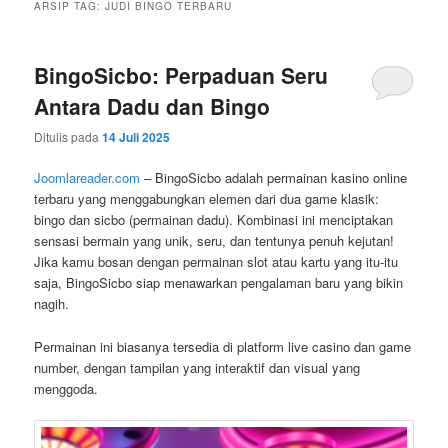
ARSIP TAG:
JUDI BINGO TERBARU
BingoSicbo: Perpaduan Seru
Antara Dadu dan Bingo
Ditulis pada
14 Juli 2025
Joomlareader.com
– BingoSicbo adalah permainan kasino online
terbaru yang menggabungkan elemen dari dua game klasik:
bingo dan sicbo (permainan dadu). Kombinasi ini menciptakan
sensasi bermain yang unik, seru, dan tentunya penuh kejutan!
Jika kamu bosan dengan permainan slot atau kartu yang itu-itu
saja, BingoSicbo siap menawarkan pengalaman baru yang bikin
nagih.
Permainan ini biasanya tersedia di platform live casino dan game
number, dengan tampilan yang interaktif dan visual yang
menggoda.