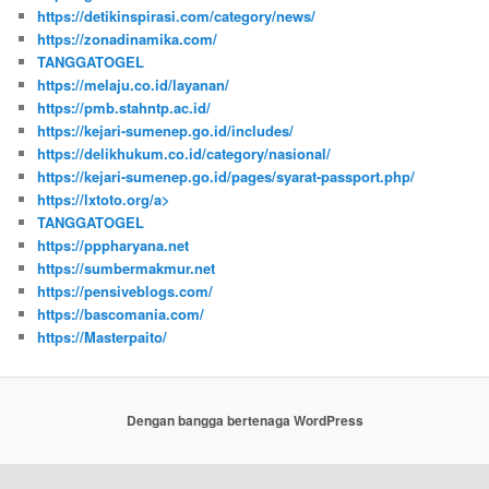
https://detikinspirasi.com/category/news/
https://zonadinamika.com/
TANGGATOGEL
https://melaju.co.id/layanan/
https://pmb.stahntp.ac.id/
https://kejari-sumenep.go.id/includes/
https://delikhukum.co.id/category/nasional/
https://kejari-sumenep.go.id/pages/syarat-passport.php/
https://lxtoto.org/a>
TANGGATOGEL
https://pppharyana.net
https://sumbermakmur.net
https://pensiveblogs.com/
https://bascomania.com/
https://Masterpaito/
Dengan bangga bertenaga WordPress