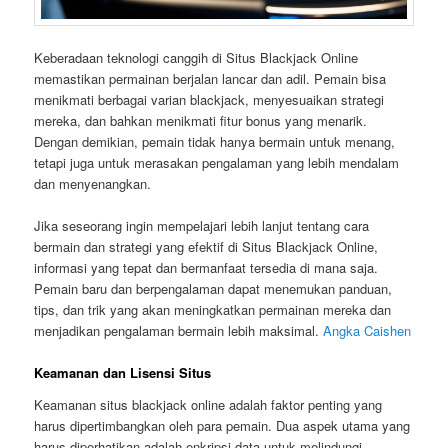
Keberadaan teknologi canggih di Situs Blackjack Online
memastikan permainan berjalan lancar dan adil. Pemain bisa
menikmati berbagai varian blackjack, menyesuaikan strategi
mereka, dan bahkan menikmati fitur bonus yang menarik.
Dengan demikian, pemain tidak hanya bermain untuk menang,
tetapi juga untuk merasakan pengalaman yang lebih mendalam
dan menyenangkan.
Jika seseorang ingin mempelajari lebih lanjut tentang cara
bermain dan strategi yang efektif di Situs Blackjack Online,
informasi yang tepat dan bermanfaat tersedia di mana saja.
Pemain baru dan berpengalaman dapat menemukan panduan,
tips, dan trik yang akan meningkatkan permainan mereka dan
menjadikan pengalaman bermain lebih maksimal.
Angka Caishen
Keamanan dan Lisensi Situs
Keamanan situs blackjack online adalah faktor penting yang
harus dipertimbangkan oleh para pemain. Dua aspek utama yang
harus diperhatikan adalah enkripsi data untuk melindungi