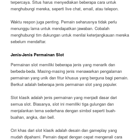
terpercaya. Situs harus menyediakan beberapa cara untuk
menghubungi mereka, seperti live chat, email, atau telepon.
Waktu respon juga penting. Pemain seharusnya tidak perlu
menunggu lama untuk mendapatkan jawaban. Cobalah
menghubungi tim dukungan untuk menilai keterjangkauan mereka
sebelum mendaftar.
Jenis-Jenis Permainan Slot
Permainan slot memiliki beberapa jenis yang menarik dan
berbeda-beda. Masing-masing jenis menawarkan pengalaman
permainan yang unik dan fitur khusus yang berguna bagi pemain.
Berikut adalah beberapa jenis permainan slot yang populer.
Slot klasik adalah jenis permainan yang menjadi dasar dari
semua slot. Biasanya, slot ini memiliki tiga gulungan dan
menjalankan tema sederhana dengan simbol seperti buah-
buahan, angka, dan bell.
Ciri khas dari slot klasik adalah desain dan gameplay yang
mudah dipahami. Pemain dapat dengan cepat mengenali cara