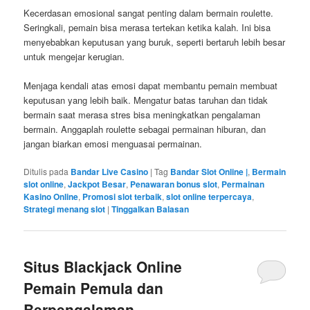
Kecerdasan emosional sangat penting dalam bermain roulette.
Seringkali, pemain bisa merasa tertekan ketika kalah. Ini bisa
menyebabkan keputusan yang buruk, seperti bertaruh lebih besar
untuk mengejar kerugian.
Menjaga kendali atas emosi dapat membantu pemain membuat
keputusan yang lebih baik. Mengatur batas taruhan dan tidak
bermain saat merasa stres bisa meningkatkan pengalaman
bermain. Anggaplah roulette sebagai permainan hiburan, dan
jangan biarkan emosi menguasai permainan.
Ditulis pada
Bandar Live Casino
|
Tag
Bandar Slot Online |
,
Bermain
slot online
,
Jackpot Besar
,
Penawaran bonus slot
,
Permainan
Kasino Online
,
Promosi slot terbaik
,
slot online terpercaya
,
Strategi menang slot
|
Tinggalkan Balasan
Situs Blackjack Online
Pemain Pemula dan
Berpengalaman