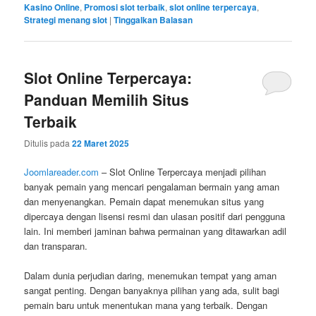
Kasino Online
,
Promosi slot terbaik
,
slot online terpercaya
,
Strategi menang slot
|
Tinggalkan Balasan
Slot Online Terpercaya:
Panduan Memilih Situs
Terbaik
Ditulis pada
22 Maret 2025
Joomlareader.com
– Slot Online Terpercaya menjadi pilihan
banyak pemain yang mencari pengalaman bermain yang aman
dan menyenangkan. Pemain dapat menemukan situs yang
dipercaya dengan lisensi resmi dan ulasan positif dari pengguna
lain. Ini memberi jaminan bahwa permainan yang ditawarkan adil
dan transparan.
Dalam dunia perjudian daring, menemukan tempat yang aman
sangat penting. Dengan banyaknya pilihan yang ada, sulit bagi
pemain baru untuk menentukan mana yang terbaik. Dengan