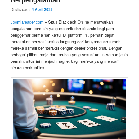
Ditulis pada
4 April 2025
Joomlareader.com
– Situs Blackjack Online menawarkan
pengalaman bermain yang menarik dan dinamis bagi para
penggemar permainan kartu. Di platform ini, pemain dapat
merasakan sensasi kasino langsung dari kenyamanan rumah
mereka sambil berinteraksi dengan dealer profesional. Dengan
berbagai pilihan meja dan taruhan yang sesuai untuk semua jenis
pemain, situs ini menjadi magnet bagi mereka yang mencari
hiburan berkualitas.