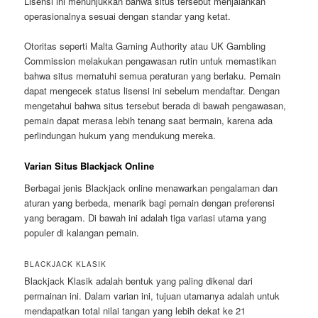
Lisensi ini menunjukkan bahwa situs tersebut menjalankan
operasionalnya sesuai dengan standar yang ketat.
Otoritas seperti Malta Gaming Authority atau UK Gambling
Commission melakukan pengawasan rutin untuk memastikan
bahwa situs mematuhi semua peraturan yang berlaku. Pemain
dapat mengecek status lisensi ini sebelum mendaftar. Dengan
mengetahui bahwa situs tersebut berada di bawah pengawasan,
pemain dapat merasa lebih tenang saat bermain, karena ada
perlindungan hukum yang mendukung mereka.
Varian Situs Blackjack Online
Berbagai jenis Blackjack online menawarkan pengalaman dan
aturan yang berbeda, menarik bagi pemain dengan preferensi
yang beragam. Di bawah ini adalah tiga variasi utama yang
populer di kalangan pemain.
BLACKJACK KLASIK
Blackjack Klasik adalah bentuk yang paling dikenal dari
permainan ini. Dalam varian ini, tujuan utamanya adalah untuk
mendapatkan total nilai tangan yang lebih dekat ke 21