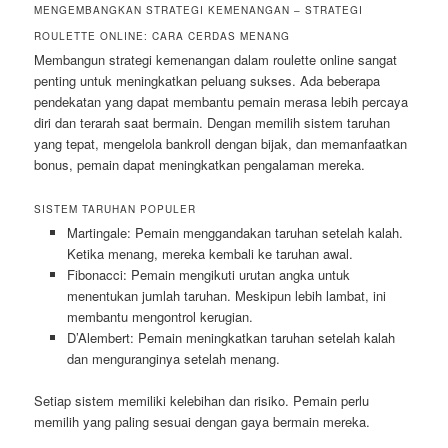
MENGEMBANGKAN STRATEGI KEMENANGAN – STRATEGI
ROULETTE ONLINE: CARA CERDAS MENANG
Membangun strategi kemenangan dalam roulette online sangat
penting untuk meningkatkan peluang sukses. Ada beberapa
pendekatan yang dapat membantu pemain merasa lebih percaya
diri dan terarah saat bermain. Dengan memilih sistem taruhan
yang tepat, mengelola bankroll dengan bijak, dan memanfaatkan
bonus, pemain dapat meningkatkan pengalaman mereka.
SISTEM TARUHAN POPULER
Martingale: Pemain menggandakan taruhan setelah kalah.
Ketika menang, mereka kembali ke taruhan awal.
Fibonacci: Pemain mengikuti urutan angka untuk
menentukan jumlah taruhan. Meskipun lebih lambat, ini
membantu mengontrol kerugian.
D’Alembert: Pemain meningkatkan taruhan setelah kalah
dan menguranginya setelah menang.
Setiap sistem memiliki kelebihan dan risiko. Pemain perlu
memilih yang paling sesuai dengan gaya bermain mereka.