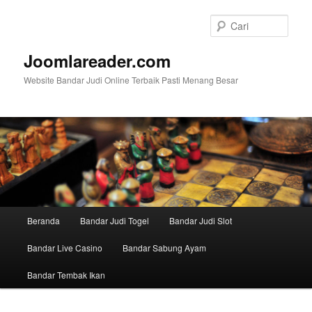
Langsung
Langsung
ke
ke
Cari
konten
konten
utama
sekunder
Joomlareader.com
Website Bandar Judi Online Terbaik Pasti Menang Besar
Menu
Beranda
Bandar Judi Togel
Bandar Judi Slot
utama
Bandar Live Casino
Bandar Sabung Ayam
Bandar Tembak Ikan