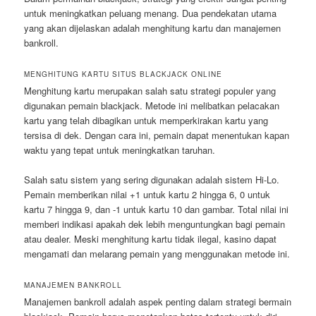
untuk meningkatkan peluang menang. Dua pendekatan utama
yang akan dijelaskan adalah menghitung kartu dan manajemen
bankroll.
MENGHITUNG KARTU SITUS BLACKJACK ONLINE
Menghitung kartu merupakan salah satu strategi populer yang
digunakan pemain blackjack. Metode ini melibatkan pelacakan
kartu yang telah dibagikan untuk memperkirakan kartu yang
tersisa di dek. Dengan cara ini, pemain dapat menentukan kapan
waktu yang tepat untuk meningkatkan taruhan.
Salah satu sistem yang sering digunakan adalah sistem Hi-Lo.
Pemain memberikan nilai +1 untuk kartu 2 hingga 6, 0 untuk
kartu 7 hingga 9, dan -1 untuk kartu 10 dan gambar. Total nilai ini
memberi indikasi apakah dek lebih menguntungkan bagi pemain
atau dealer. Meski menghitung kartu tidak ilegal, kasino dapat
mengamati dan melarang pemain yang menggunakan metode ini.
MANAJEMEN BANKROLL
Manajemen bankroll adalah aspek penting dalam strategi bermain