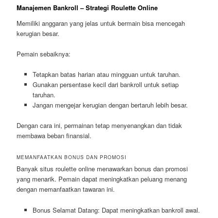
Manajemen Bankroll – Strategi Roulette Online
Memiliki anggaran yang jelas untuk bermain bisa mencegah
kerugian besar.
Pemain sebaiknya:
Tetapkan batas harian atau mingguan untuk taruhan.
Gunakan persentase kecil dari bankroll untuk setiap
taruhan.
Jangan mengejar kerugian dengan bertaruh lebih besar.
Dengan cara ini, permainan tetap menyenangkan dan tidak
membawa beban finansial.
MEMANFAATKAN BONUS DAN PROMOSI
Banyak situs roulette online menawarkan bonus dan promosi
yang menarik. Pemain dapat meningkatkan peluang menang
dengan memanfaatkan tawaran ini.
Bonus Selamat Datang: Dapat meningkatkan bankroll awal.