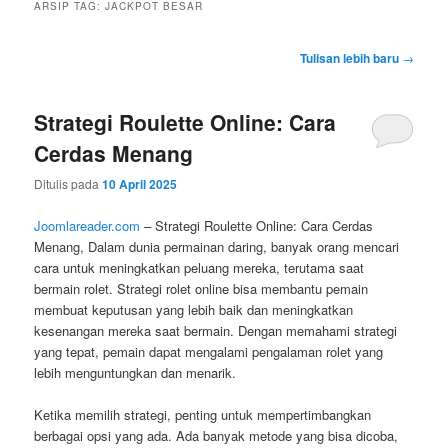
ARSIP TAG:
JACKPOT BESAR
Navigasi
Tulisan lebih baru
→
Tulisan
Strategi Roulette Online: Cara
Cerdas Menang
Ditulis pada
10 April 2025
Joomlareader.com
– Strategi Roulette Online: Cara Cerdas
Menang, Dalam dunia permainan daring, banyak orang mencari
cara untuk meningkatkan peluang mereka, terutama saat
bermain rolet. Strategi rolet online bisa membantu pemain
membuat keputusan yang lebih baik dan meningkatkan
kesenangan mereka saat bermain. Dengan memahami strategi
yang tepat, pemain dapat mengalami pengalaman rolet yang
lebih menguntungkan dan menarik.
Ketika memilih strategi, penting untuk mempertimbangkan
berbagai opsi yang ada. Ada banyak metode yang bisa dicoba,