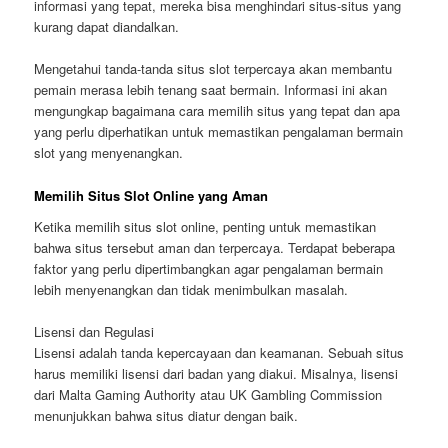
informasi yang tepat, mereka bisa menghindari situs-situs yang
kurang dapat diandalkan.
Mengetahui tanda-tanda situs slot terpercaya akan membantu
pemain merasa lebih tenang saat bermain. Informasi ini akan
mengungkap bagaimana cara memilih situs yang tepat dan apa
yang perlu diperhatikan untuk memastikan pengalaman bermain
slot yang menyenangkan.
Memilih Situs Slot Online yang Aman
Ketika memilih situs slot online, penting untuk memastikan
bahwa situs tersebut aman dan terpercaya. Terdapat beberapa
faktor yang perlu dipertimbangkan agar pengalaman bermain
lebih menyenangkan dan tidak menimbulkan masalah.
Lisensi dan Regulasi
Lisensi adalah tanda kepercayaan dan keamanan. Sebuah situs
harus memiliki lisensi dari badan yang diakui. Misalnya, lisensi
dari Malta Gaming Authority atau UK Gambling Commission
menunjukkan bahwa situs diatur dengan baik.