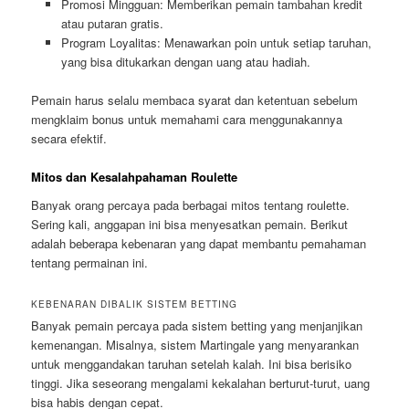
Promosi Mingguan: Memberikan pemain tambahan kredit
atau putaran gratis.
Program Loyalitas: Menawarkan poin untuk setiap taruhan,
yang bisa ditukarkan dengan uang atau hadiah.
Pemain harus selalu membaca syarat dan ketentuan sebelum
mengklaim bonus untuk memahami cara menggunakannya
secara efektif.
Mitos dan Kesalahpahaman Roulette
Banyak orang percaya pada berbagai mitos tentang roulette.
Sering kali, anggapan ini bisa menyesatkan pemain. Berikut
adalah beberapa kebenaran yang dapat membantu pemahaman
tentang permainan ini.
KEBENARAN DIBALIK SISTEM BETTING
Banyak pemain percaya pada sistem betting yang menjanjikan
kemenangan. Misalnya, sistem Martingale yang menyarankan
untuk menggandakan taruhan setelah kalah. Ini bisa berisiko
tinggi. Jika seseorang mengalami kekalahan berturut-turut, uang
bisa habis dengan cepat.