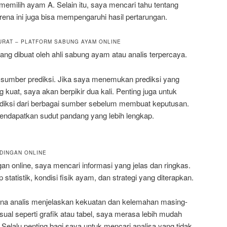
 memilih ayam A. Selain itu, saya mencari tahu tentang
na ini juga bisa mempengaruhi hasil pertarungan.
KURAT – PLATFORM SABUNG AYAM ONLINE
ang dibuat oleh ahli sabung ayam atau analis terpercaya.
ap sumber prediksi. Jika saya menemukan prediksi yang
g kuat, saya akan berpikir dua kali. Penting juga untuk
iksi dari berbagai sumber sebelum membuat keputusan.
mendapatkan sudut pandang yang lebih lengkap.
DINGAN ONLINE
gan online, saya mencari informasi yang jelas dan ringkas.
statistik, kondisi fisik ayam, dan strategi yang diterapkan.
a analis menjelaskan kekuatan dan kelemahan masing-
ual seperti grafik atau tabel, saya merasa lebih mudah
Selalu penting bagi saya untuk mencari analisa yang tidak