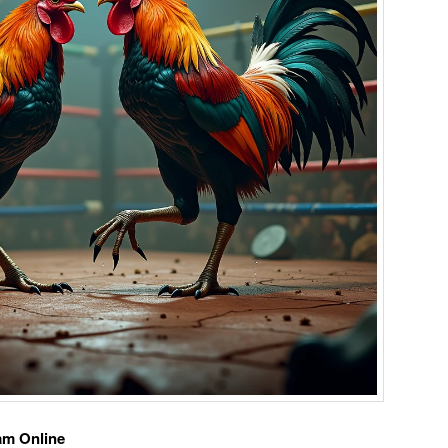
am Online