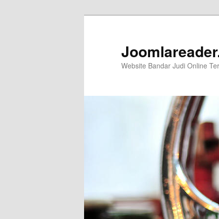
Langsung
Langsung
ke
ke
konten
konten
Joomlareader
utama
sekunder
Website Bandar Judi Online Te