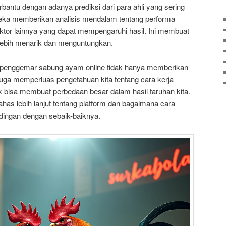
bantu dengan adanya prediksi dari para ahli yang sering
ereka memberikan analisis mendalam tentang performa
aktor lainnya yang dapat mempengaruhi hasil. Ini membuat
lebih menarik dan menguntungkan.
penggemar sabung ayam online tidak hanya memberikan
 juga memperluas pengetahuan kita tentang cara kerja
ik bisa membuat perbedaan besar dalam hasil taruhan kita.
ahas lebih lanjut tentang platform dan bagaimana cara
dingan dengan sebaik-baiknya.