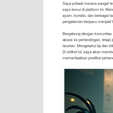
Saya pribadi merasa sangat ter
saya temui di platform ini. M
ayam, kondisi, dan berbagai f
pengalaman berpacu menjadi 
Bergabung dengan komunitas 
akses ke pertandingan, tetapi
taruhan. Mengetahui tip dan tr
Di artikel ini, saya akan memb
memanfaatkan prediksi pertan