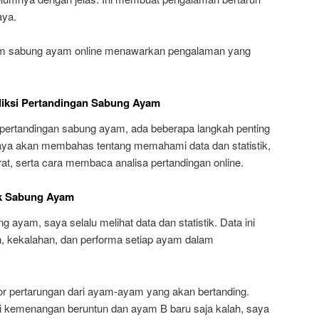
aya.
form sabung ayam online menawarkan pengalaman yang
iksi Pertandingan Sabung Ayam
pertandingan sabung ayam, ada beberapa langkah penting
Saya akan membahas tentang memahami data dan statistik,
rat, serta cara membaca analisa pertandingan online.
ik Sabung Ayam
 ayam, saya selalu melihat data dan statistik. Data ini
, kekalahan, dan performa setiap ayam dalam
r pertarungan dari ayam-ayam yang akan bertanding.
ki kemenangan beruntun dan ayam B baru saja kalah, saya