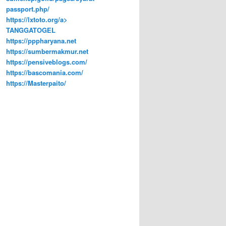
passport.php/
https://lxtoto.org/a>
TANGGATOGEL
https://pppharyana.net
https://sumbermakmur.net
https://pensiveblogs.com/
https://bascomania.com/
https://Masterpaito/