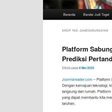
Menu
Beranda
Bandar Judi Togel
utama
ARSIP TAG:
GAMESABUNGAYAM
Platform Sabun
Prediksi Pertan
Ditulis pada
8 Mei 2025
Joomlareader.com
– Platform
Dengan kemajuan teknologi, k
langsung dari rumah. Platfor
yang dapat membantu kita me
taruhan.