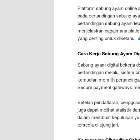
Platform sabung ayam online a
pada pertandingan sabung aya
pertandingan sabung ayam leb
menjelaskan bagaimana platfo
yang penting untuk diketahui.
a
Cara Kerja Sabung Ayam Dig
Sabung ayam digital bekerja
pertandingan melalui sistem o
kemudian memilih pertandinga
Secure payment gateways mem
Setelah pendaftaran, penggun
juga dapat melihat statistik d
dalam membuat keputusan yang 
tersedia di ujung jari.
Keunggulan Dibanding Sab