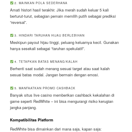
2. MAINKAN POLA SEDERHANA
Amati histori hasil terakhir. Jika merah sudah keluar 5 kali
berturut-turut, sebagian pemain memilih putih sebagai prediksi
“reversal”.
3. HINDARI TARUHAN HIJAU BERLEBIHAN
Meskipun payout hijau tinggi, peluang keluarnya kecil. Gunakan
hanya sesekali sebagai “taruhan spekulatif”.
4. TETAPKAN BATAS MENANG/KALAH
Berhenti saat sudah menang sesuai target atau saat kalah
sesuai batas modal. Jangan bermain dengan emosi.
5. MANFAATKAN PROMO CASHBACK
Banyak situs live casino memberikan cashback kekalahan di
game seperti RedWhite – ini bisa mengurangi risiko kerugian
jangka panjang.
Kompatibilitas Platform
RedWhite bisa dimainkan dari mana saja, kapan saja: