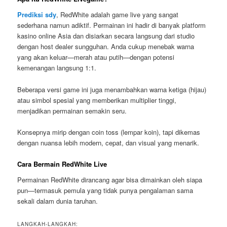
Prediksi sdy
, RedWhite adalah game live yang sangat
sederhana namun adiktif. Permainan ini hadir di banyak platform
kasino online Asia dan disiarkan secara langsung dari studio
dengan host dealer sungguhan. Anda cukup menebak warna
yang akan keluar—merah atau putih—dengan potensi
kemenangan langsung 1:1.
Beberapa versi game ini juga menambahkan warna ketiga (hijau)
atau simbol spesial yang memberikan multiplier tinggi,
menjadikan permainan semakin seru.
Konsepnya mirip dengan coin toss (lempar koin), tapi dikemas
dengan nuansa lebih modern, cepat, dan visual yang menarik.
Cara Bermain RedWhite Live
Permainan RedWhite dirancang agar bisa dimainkan oleh siapa
pun—termasuk pemula yang tidak punya pengalaman sama
sekali dalam dunia taruhan.
LANGKAH-LANGKAH: