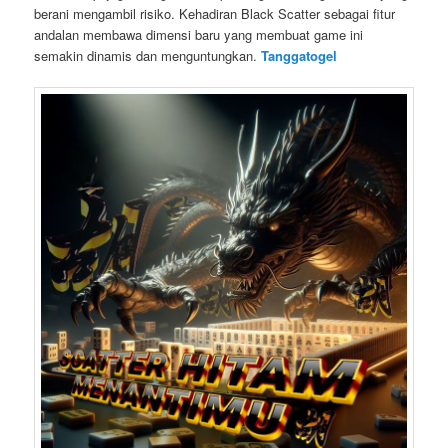
berani mengambil risiko. Kehadiran Black Scatter sebagai fitur
andalan membawa dimensi baru yang membuat game ini
semakin dinamis dan menguntungkan.
Tanggatogel