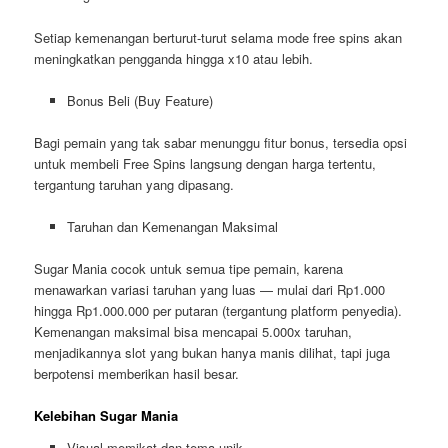
Setiap kemenangan berturut-turut selama mode free spins akan
meningkatkan pengganda hingga x10 atau lebih.
Bonus Beli (Buy Feature)
Bagi pemain yang tak sabar menunggu fitur bonus, tersedia opsi
untuk membeli Free Spins langsung dengan harga tertentu,
tergantung taruhan yang dipasang.
Taruhan dan Kemenangan Maksimal
Sugar Mania cocok untuk semua tipe pemain, karena
menawarkan variasi taruhan yang luas — mulai dari Rp1.000
hingga Rp1.000.000 per putaran (tergantung platform penyedia).
Kemenangan maksimal bisa mencapai 5.000x taruhan,
menjadikannya slot yang bukan hanya manis dilihat, tapi juga
berpotensi memberikan hasil besar.
Kelebihan Sugar Mania
Visual memikat dan tema unik