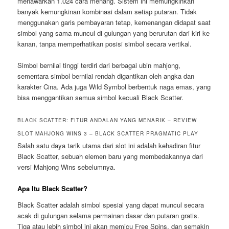
menawarkan 1.024 cara menang. Sistem ini memungkinkan
banyak kemungkinan kombinasi dalam setiap putaran. Tidak
menggunakan garis pembayaran tetap, kemenangan didapat saat
simbol yang sama muncul di gulungan yang berurutan dari kiri ke
kanan, tanpa memperhatikan posisi simbol secara vertikal.
Simbol bernilai tinggi terdiri dari berbagai ubin mahjong,
sementara simbol bernilai rendah digantikan oleh angka dan
karakter Cina. Ada juga Wild Symbol berbentuk naga emas, yang
bisa menggantikan semua simbol kecuali Black Scatter.
BLACK SCATTER: FITUR ANDALAN YANG MENARIK – REVIEW
SLOT MAHJONG WINS 3 – BLACK SCATTER PRAGMATIC PLAY
Salah satu daya tarik utama dari slot ini adalah kehadiran fitur
Black Scatter, sebuah elemen baru yang membedakannya dari
versi Mahjong Wins sebelumnya.
Apa Itu Black Scatter?
Black Scatter adalah simbol spesial yang dapat muncul secara
acak di gulungan selama permainan dasar dan putaran gratis.
Tiga atau lebih simbol ini akan memicu Free Spins, dan semakin