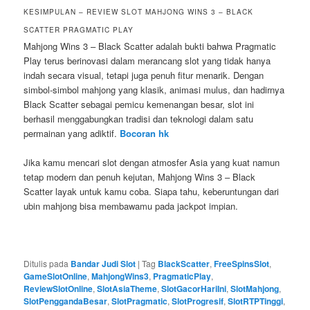
KESIMPULAN – REVIEW SLOT MAHJONG WINS 3 – BLACK
SCATTER PRAGMATIC PLAY
Mahjong Wins 3 – Black Scatter adalah bukti bahwa Pragmatic
Play terus berinovasi dalam merancang slot yang tidak hanya
indah secara visual, tetapi juga penuh fitur menarik. Dengan
simbol-simbol mahjong yang klasik, animasi mulus, dan hadirnya
Black Scatter sebagai pemicu kemenangan besar, slot ini
berhasil menggabungkan tradisi dan teknologi dalam satu
permainan yang adiktif.
Bocoran hk
Jika kamu mencari slot dengan atmosfer Asia yang kuat namun
tetap modern dan penuh kejutan, Mahjong Wins 3 – Black
Scatter layak untuk kamu coba. Siapa tahu, keberuntungan dari
ubin mahjong bisa membawamu pada jackpot impian.
Ditulis pada
Bandar Judi Slot
|
Tag
BlackScatter
,
FreeSpinsSlot
,
GameSlotOnline
,
MahjongWins3
,
PragmaticPlay
,
ReviewSlotOnline
,
SlotAsiaTheme
,
SlotGacorHariIni
,
SlotMahjong
,
SlotPenggandaBesar
,
SlotPragmatic
,
SlotProgresif
,
SlotRTPTinggi
,