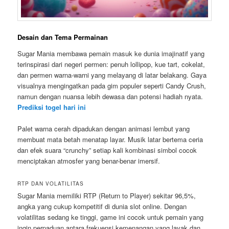
Desain dan Tema Permainan
Sugar Mania membawa pemain masuk ke dunia imajinatif yang
terinspirasi dari negeri permen: penuh lollipop, kue tart, cokelat,
dan permen warna-warni yang melayang di latar belakang. Gaya
visualnya mengingatkan pada gim populer seperti Candy Crush,
namun dengan nuansa lebih dewasa dan potensi hadiah nyata.
Prediksi togel hari ini
Palet warna cerah dipadukan dengan animasi lembut yang
membuat mata betah menatap layar. Musik latar bertema ceria
dan efek suara “crunchy” setiap kali kombinasi simbol cocok
menciptakan atmosfer yang benar-benar imersif.
RTP DAN VOLATILITAS
Sugar Mania memiliki RTP (Return to Player) sekitar 96,5%,
angka yang cukup kompetitif di dunia slot online. Dengan
volatilitas sedang ke tinggi, game ini cocok untuk pemain yang
ingin perpaduan antara frekuensi kemenangan yang layak dan