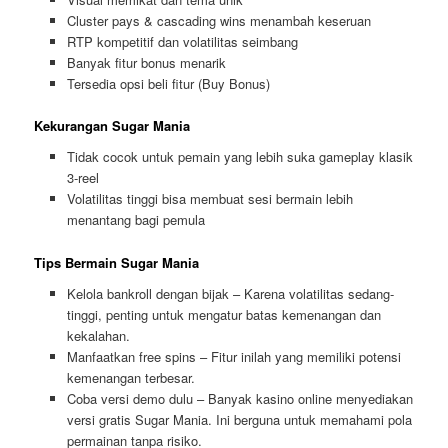
Cluster pays & cascading wins menambah keseruan
RTP kompetitif dan volatilitas seimbang
Banyak fitur bonus menarik
Tersedia opsi beli fitur (Buy Bonus)
Kekurangan Sugar Mania
Tidak cocok untuk pemain yang lebih suka gameplay klasik
3-reel
Volatilitas tinggi bisa membuat sesi bermain lebih
menantang bagi pemula
Tips Bermain Sugar Mania
Kelola bankroll dengan bijak – Karena volatilitas sedang-
tinggi, penting untuk mengatur batas kemenangan dan
kekalahan.
Manfaatkan free spins – Fitur inilah yang memiliki potensi
kemenangan terbesar.
Coba versi demo dulu – Banyak kasino online menyediakan
versi gratis Sugar Mania. Ini berguna untuk memahami pola
permainan tanpa risiko.