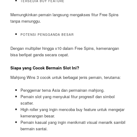
TERSEDIA BUY FEATURE
Memungkinkan pemain langsung mengakses fitur Free Spins
tanpa menunggu.
POTENSI PENGGANDA BESAR
Dengan multiplier hingga x10 dalam Free Spins, kemenangan
bisa berlipat ganda secara cepat.
Siapa yang Cocok Bermain Slot Ini?
Mahjong Wins 3 cocok untuk berbagai jenis pemain, terutama:
Penggemar tema Asia dan permainan mahjong.
Pemain slot yang menyukai fitur progresif dan simbol
scatter.
High roller yang ingin mencoba buy feature untuk mengejar
kemenangan besar.
Pemain kasual yang ingin menikmati visual menarik sambil
bermain santai.