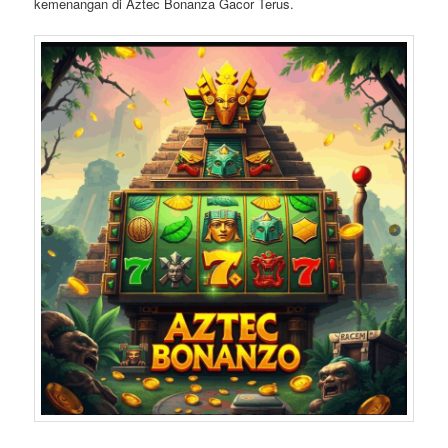
kemenangan di Aztec Bonanza Gacor Terus.