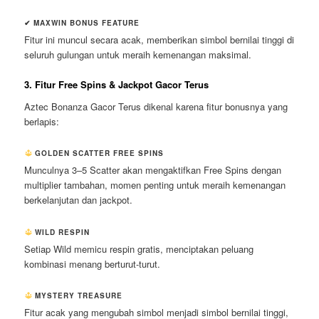
✔ MAXWIN BONUS FEATURE
Fitur ini muncul secara acak, memberikan simbol bernilai tinggi di
seluruh gulungan untuk meraih kemenangan maksimal.
3. Fitur Free Spins & Jackpot Gacor Terus
Aztec Bonanza Gacor Terus dikenal karena fitur bonusnya yang
berlapis:
GOLDEN SCATTER FREE SPINS
Munculnya 3–5 Scatter akan mengaktifkan Free Spins dengan
multiplier tambahan, momen penting untuk meraih kemenangan
berkelanjutan dan jackpot.
WILD RESPIN
Setiap Wild memicu respin gratis, menciptakan peluang
kombinasi menang berturut-turut.
MYSTERY TREASURE
Fitur acak yang mengubah simbol menjadi simbol bernilai tinggi,