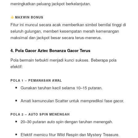
meningkatkan peluang jackpot berkelanjutan.
MAXWIN BONUS
Fitur ini muncul secara acak memberikan simbol bernilai tinggi di
seluruh gulungan, memberi kesempatan meraih kemenangan
maksimal dan jackpot besar secara terus-menerus.
4. Pola Gacor Aztec Bonanza Gacor Terus
Pola bermain terbukti menjadi kunci sukses. Beberapa pola
efektif:
POLA 1 – PEMANASAN AWAL
Gunakan taruhan kecil selama 10–15 putaran.
Amati kemunculan Scatter untuk memprediksi fase gacor.
POLA 2 – AUTO SPIN MENENGAH
20–30 putaran auto spin dengan taruhan menengah.
Efektif memicu fitur Wild Respin dan Mystery Treasure.