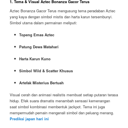
1. Tema & Visual Aztec Bonanza Gacor Terus
Aztec Bonanza Gacor Terus mengusung tema peradaban Aztec
yang kaya dengan simbol mistis dan harta karun tersembunyi.
Simbol utama dalam permainan meliputi:
Topeng Emas Aztec
Patung Dewa Matahari
Harta Karun Kuno
Simbol Wild & Scatter Khusus
Artefak Misterius Bertuah
Visual cerah dan animasi realistis membuat setiap putaran terasa
hidup. Efek suara dramatis menambah sensasi kemenangan
saat simbol kombinasi membentuk jackpot. Tema ini juga
mempermudah pemain mengenali simbol dan peluang menang.
Prediksi japan hari ini