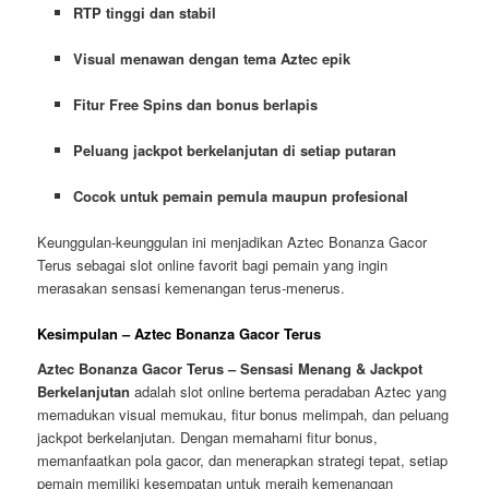
RTP tinggi dan stabil
Visual menawan dengan tema Aztec epik
Fitur Free Spins dan bonus berlapis
Peluang jackpot berkelanjutan di setiap putaran
Cocok untuk pemain pemula maupun profesional
Keunggulan-keunggulan ini menjadikan Aztec Bonanza Gacor
Terus sebagai slot online favorit bagi pemain yang ingin
merasakan sensasi kemenangan terus-menerus.
Kesimpulan – Aztec Bonanza Gacor Terus
Aztec Bonanza Gacor Terus – Sensasi Menang & Jackpot
Berkelanjutan
adalah slot online bertema peradaban Aztec yang
memadukan visual memukau, fitur bonus melimpah, dan peluang
jackpot berkelanjutan. Dengan memahami fitur bonus,
memanfaatkan pola gacor, dan menerapkan strategi tepat, setiap
pemain memiliki kesempatan untuk meraih kemenangan