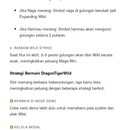
Jika Naga menang: Simbol naga di gulungan berubah jadi
Expanding Wild.
Jika Harimau menang: Simbol harimau akan mengunci
gulungan selama 2 putaran.
3. RANDOM WILD STRIKE
Saat fitur ini aktif, 2–5 posisi gulungan akan diisi Wild secara
acak, meningkatkan peluang Mega Win.
Strategi Bermain DragonTigerWild
Slot memang berbasis keberuntungan, tapi kamu bisa
meningkatkan peluang dengan beberapa strategi berikut:
BERMAIN DI MODE DEMO
Coba versi demo lebih dulu untuk memahami pola scatter dan
efek Wild.
KELOLA MODAL