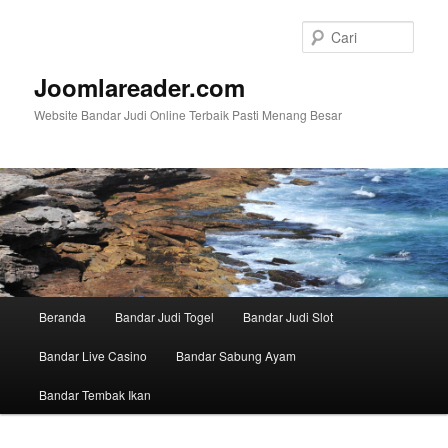
Langsung
Langsung
ke
ke
Cari
konten
konten
utama
sekunder
Joomlareader.com
Website Bandar Judi Online Terbaik Pasti Menang Besar
Menu
Beranda
Bandar Judi Togel
Bandar Judi Slot
utama
Bandar Live Casino
Bandar Sabung Ayam
Bandar Tembak Ikan