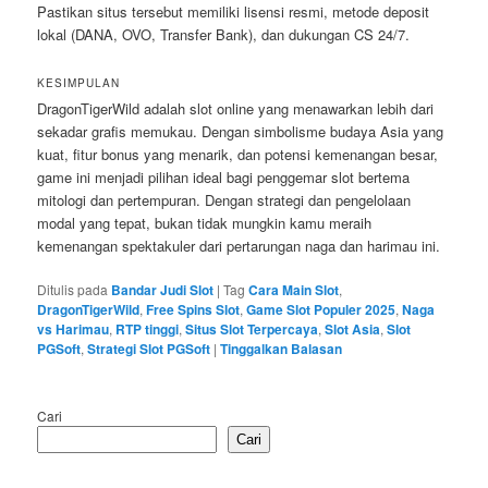
Pastikan situs tersebut memiliki lisensi resmi, metode deposit
lokal (DANA, OVO, Transfer Bank), dan dukungan CS 24/7.
KESIMPULAN
DragonTigerWild adalah slot online yang menawarkan lebih dari
sekadar grafis memukau. Dengan simbolisme budaya Asia yang
kuat, fitur bonus yang menarik, dan potensi kemenangan besar,
game ini menjadi pilihan ideal bagi penggemar slot bertema
mitologi dan pertempuran. Dengan strategi dan pengelolaan
modal yang tepat, bukan tidak mungkin kamu meraih
kemenangan spektakuler dari pertarungan naga dan harimau ini.
Ditulis pada
Bandar Judi Slot
|
Tag
Cara Main Slot
,
DragonTigerWild
,
Free Spins Slot
,
Game Slot Populer 2025
,
Naga
vs Harimau
,
RTP tinggi
,
Situs Slot Terpercaya
,
Slot Asia
,
Slot
PGSoft
,
Strategi Slot PGSoft
|
Tinggalkan Balasan
Cari
Cari