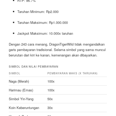
RTP: 96.7%
Taruhan Minimum: Rp2.000
Taruhan Maksimum: Rp1.000.000
Jackpot Maksimum: 10.000x taruhan
Dengan 243 cara menang, DragonTigerWild tidak mengandalkan
garis pembayaran tradisional. Selama simbol yang sama muncul
berurutan dari kiri ke kanan, kemenangan akan dibayarkan.
SIMBOL DAN NILAI PEMBAYARAN
SIMBOL
PEMBAYARAN MAKS (X TARUHAN)
Naga (Merah)
100x
Harimau (Emas)
100x
Simbol Yin-Yang
50x
Koin Keberuntungan
30x