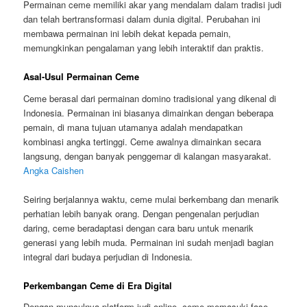
Permainan ceme memiliki akar yang mendalam dalam tradisi judi
dan telah bertransformasi dalam dunia digital. Perubahan ini
membawa permainan ini lebih dekat kepada pemain,
memungkinkan pengalaman yang lebih interaktif dan praktis.
Asal-Usul Permainan Ceme
Ceme berasal dari permainan domino tradisional yang dikenal di
Indonesia. Permainan ini biasanya dimainkan dengan beberapa
pemain, di mana tujuan utamanya adalah mendapatkan
kombinasi angka tertinggi. Ceme awalnya dimainkan secara
langsung, dengan banyak penggemar di kalangan masyarakat.
Angka Caishen
Seiring berjalannya waktu, ceme mulai berkembang dan menarik
perhatian lebih banyak orang. Dengan pengenalan perjudian
daring, ceme beradaptasi dengan cara baru untuk menarik
generasi yang lebih muda. Permainan ini sudah menjadi bagian
integral dari budaya perjudian di Indonesia.
Perkembangan Ceme di Era Digital
Dengan munculnya platform judi online, ceme memasuki fase