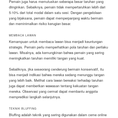
Pemain juga harus memutuskan seberapa besar taruhan yang
diinginkan. Sebaiknya, pemain tidak mempertaruhkan lebih dari
5-10% dari total modal dalam satu sesi. Dengan pengelolaan
yang bijaksana, pemain dapat memperpanjang waktu bermain
dan meminimalkan risiko kerugian besar.
MEMBACA LAWAN
Kemampuan untuk membaca lawan bisa menjadi keuntungan
strategis. Pemain perlu memperhatikan pola taruhan dan perilaku
lawan. Misalnya, ada kemungkinan bahwa pemain yang sering
meningkatkan taruhan memiliki tangan yang kuat.
Sebaliknya, jika seseorang cenderung bermain konservatif, itu
bisa menjadi indikasi bahwa mereka sedang menunggu tangan
yang lebih baik. Melihat cara lawan bereaksi terhadap taruhan
juga dapat memberikan wawasan tentang kekuatan tangan
mereka. Observasi yang cermat dapat membantu anggota
memprediksi langkah selanjutnya.
TEKNIK BLUFFING
Bluffing adalah teknik yang sering digunakan dalam ceme online