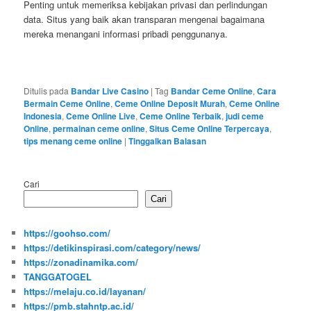
Penting untuk memeriksa kebijakan privasi dan perlindungan
data. Situs yang baik akan transparan mengenai bagaimana
mereka menangani informasi pribadi penggunanya.
Ditulis pada
Bandar Live Casino
|
Tag
Bandar Ceme Online
,
Cara
Bermain Ceme Online
,
Ceme Online Deposit Murah
,
Ceme Online
Indonesia
,
Ceme Online Live
,
Ceme Online Terbaik
,
judi ceme
Online
,
permainan ceme online
,
Situs Ceme Online Terpercaya
,
tips menang ceme online
|
Tinggalkan Balasan
Cari
Cari
https://goohso.com/
https://detikinspirasi.com/category/news/
https://zonadinamika.com/
TANGGATOGEL
https://melaju.co.id/layanan/
https://pmb.stahntp.ac.id/