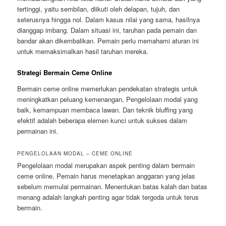
tertinggi, yaitu sembilan, diikuti oleh delapan, tujuh, dan
seterusnya hingga nol. Dalam kasus nilai yang sama, hasilnya
dianggap imbang. Dalam situasi ini, taruhan pada pemain dan
bandar akan dikembalikan. Pemain perlu memahami aturan ini
untuk memaksimalkan hasil taruhan mereka.
Strategi Bermain Ceme Online
Bermain ceme online memerlukan pendekatan strategis untuk
meningkatkan peluang kemenangan, Pengelolaan modal yang
baik, kemampuan membaca lawan. Dan teknik bluffing yang
efektif adalah beberapa elemen kunci untuk sukses dalam
permainan ini.
PENGELOLAAN MODAL – CEME ONLINE
Pengelolaan modal merupakan aspek penting dalam bermain
ceme online. Pemain harus menetapkan anggaran yang jelas
sebelum memulai permainan. Menentukan batas kalah dan batas
menang adalah langkah penting agar tidak tergoda untuk terus
bermain.