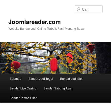
Langsung
Langsung
ke
ke
Cari
konten
konten
utama
sekunder
Joomlareader.com
Website Bandar Judi Online Terbaik Pasti Menang Besar
Menu
Beranda
Bandar Judi Togel
Bandar Judi Slot
utama
Bandar Live Casino
Bandar Sabung Ayam
Bandar Tembak Ikan