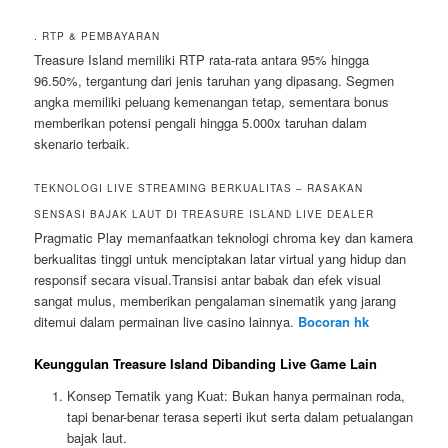
. RTP & PEMBAYARAN
Treasure Island memiliki RTP rata-rata antara 95% hingga
96.50%, tergantung dari jenis taruhan yang dipasang. Segmen
angka memiliki peluang kemenangan tetap, sementara bonus
memberikan potensi pengali hingga 5.000x taruhan dalam
skenario terbaik.
TEKNOLOGI LIVE STREAMING BERKUALITAS – RASAKAN
SENSASI BAJAK LAUT DI TREASURE ISLAND LIVE DEALER
Pragmatic Play memanfaatkan teknologi chroma key dan kamera
berkualitas tinggi untuk menciptakan latar virtual yang hidup dan
responsif secara visual.Transisi antar babak dan efek visual
sangat mulus, memberikan pengalaman sinematik yang jarang
ditemui dalam permainan live casino lainnya.
Bocoran hk
Keunggulan Treasure Island Dibanding Live Game Lain
Konsep Tematik yang Kuat: Bukan hanya permainan roda,
tapi benar-benar terasa seperti ikut serta dalam petualangan
bajak laut.