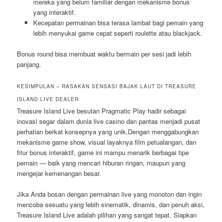
mereka yang belum familiar dengan mekanisme bonus
yang interaktif.
Kecepatan permainan bisa terasa lambat bagi pemain yang
lebih menyukai game cepat seperti roulette atau blackjack.
Bonus round bisa membuat waktu bermain per sesi jadi lebih
panjang.
KESIMPULAN – RASAKAN SENSASI BAJAK LAUT DI TREASURE
ISLAND LIVE DEALER
Treasure Island Live besutan Pragmatic Play hadir sebagai
inovasi segar dalam dunia live casino dan pantas menjadi pusat
perhatian berkat konsepnya yang unik.Dengan menggabungkan
mekanisme game show, visual layaknya film petualangan, dan
fitur bonus interaktif, game ini mampu menarik berbagai tipe
pemain — baik yang mencari hiburan ringan, maupun yang
mengejar kemenangan besar.
Jika Anda bosan dengan permainan live yang monoton dan ingin
mencoba sesuatu yang lebih sinematik, dinamis, dan penuh aksi,
Treasure Island Live adalah pilihan yang sangat tepat. Siapkan