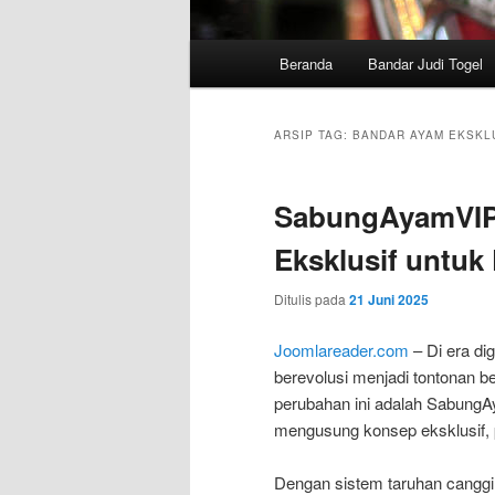
Menu
Beranda
Bandar Judi Togel
utama
ARSIP TAG:
BANDAR AYAM EKSKL
SabungAyamVIP
Eksklusif untuk 
Ditulis pada
21 Juni 2025
Joomlareader.com
– Di era dig
berevolusi menjadi tontonan 
perubahan ini adalah SabungA
mengusung konsep eksklusif, 
Dengan sistem taruhan canggi