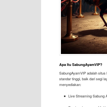
Apa Itu SabungAyamVIP?
SabungAyamVIP adalah situs 
standar tinggi, baik dari segi 
menyediakan:
Live Streaming Sabung