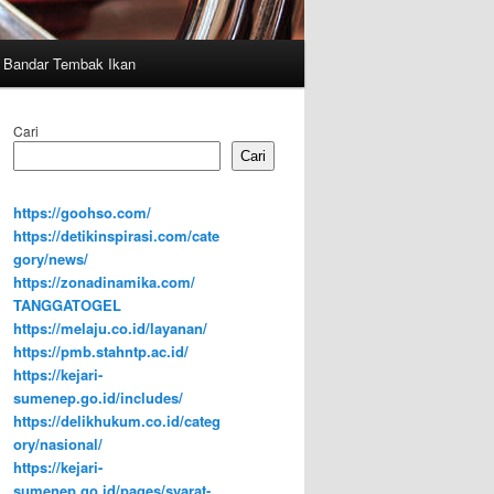
Bandar Tembak Ikan
Cari
Cari
https://goohso.com/
https://detikinspirasi.com/cate
gory/news/
https://zonadinamika.com/
TANGGATOGEL
https://melaju.co.id/layanan/
https://pmb.stahntp.ac.id/
https://kejari-
sumenep.go.id/includes/
https://delikhukum.co.id/categ
ory/nasional/
https://kejari-
sumenep.go.id/pages/syarat-