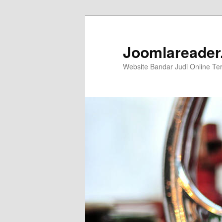
Langsung
Langsung
ke
ke
konten
konten
Joomlareader
utama
sekunder
Website Bandar Judi Online Te