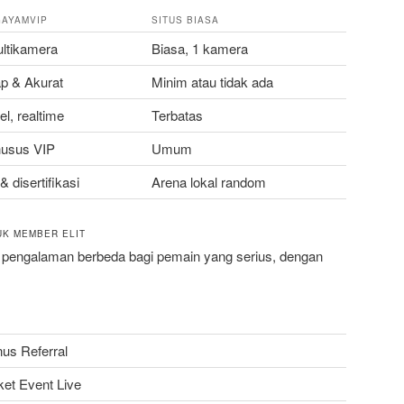
AYAMVIP
SITUS BIASA
ltikamera
Biasa, 1 kamera
p & Akurat
Minim atau tidak ada
el, realtime
Terbatas
husus VIP
Umum
 disertifikasi
Arena lokal random
K MEMBER ELIT
engalaman berbeda bagi pemain yang serius, dengan
us Referral
et Event Live