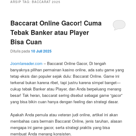
ARSIP TAG:
BACCARAT 2025
Baccarat Online Gacor! Cuma
Tebak Banker atau Player
Bisa Cuan
Ditulis pada
10 Juli 2025
Joomlareader.com
– Baccarat Online Gacor, Di tengah
banyaknya pilihan permainan kasino online, ada satu game yang
tetap eksis dan populer sejak dulu: Baccarat Online. Game ini
terkenal bukan karena ribet, tapi justru karena simpel banget—
cukup tebak Banker atau Player, dan Anda berpeluang menang
besar! Tak heran, baccarat sering disebut sebagai game “gacor”
yang bisa bikin cuan hanya dengan feeling dan strategi dasar.
Apakah Anda pemula atau veteran judi online, artikel ini akan
membahas cara bermain Baccarat Online, jenis taruhan, alasan
mengapa ini game gacor, serta strategi praktis yang bisa
membuat Anda menang konsisten.