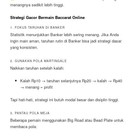
menangnya sedikit lebih tinggi.
Strategi Gacor Bermain Baccarat Online
1. FOKUS TARUHAN DI BANKER
Statistik menunjukkan Banker lebih sering menang. Jika Anda
ingin main aman, taruhan rutin di Banker bisa jadi strategi dasar
yang konsisten.
2. GUNAKAN POLA MARTINGALE
Naikkan taruhan setelah kalah:
Kalah Rp10 → taruhan selanjutnya Rp20 → kalah → Rp40
→ menang = profit
Tapi hati-hati, strategi ini butuh modal besar dan disiplin tinggi.
3. PANTAU POLA MEJA
Beberapa pemain menggunakan Big Road atau Bead Plate untuk
membaca pola: