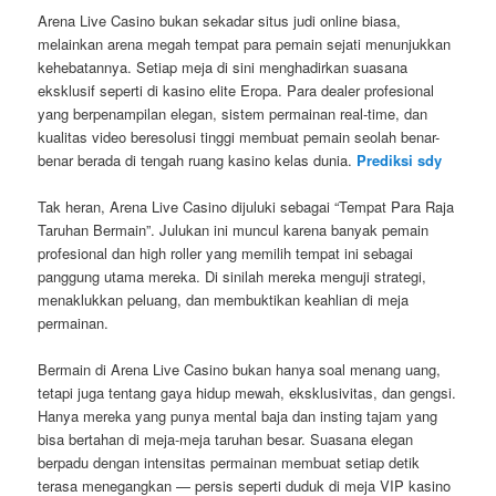
Arena Live Casino bukan sekadar situs judi online biasa,
melainkan arena megah tempat para pemain sejati menunjukkan
kehebatannya. Setiap meja di sini menghadirkan suasana
eksklusif seperti di kasino elite Eropa. Para dealer profesional
yang berpenampilan elegan, sistem permainan real-time, dan
kualitas video beresolusi tinggi membuat pemain seolah benar-
benar berada di tengah ruang kasino kelas dunia.
Prediksi sdy
Tak heran, Arena Live Casino dijuluki sebagai “Tempat Para Raja
Taruhan Bermain”. Julukan ini muncul karena banyak pemain
profesional dan high roller yang memilih tempat ini sebagai
panggung utama mereka. Di sinilah mereka menguji strategi,
menaklukkan peluang, dan membuktikan keahlian di meja
permainan.
Bermain di Arena Live Casino bukan hanya soal menang uang,
tetapi juga tentang gaya hidup mewah, eksklusivitas, dan gengsi.
Hanya mereka yang punya mental baja dan insting tajam yang
bisa bertahan di meja-meja taruhan besar. Suasana elegan
berpadu dengan intensitas permainan membuat setiap detik
terasa menegangkan — persis seperti duduk di meja VIP kasino