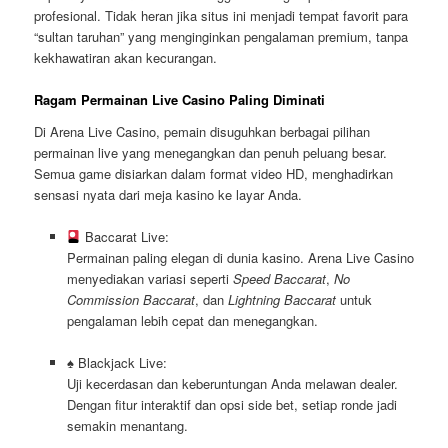
profesional. Tidak heran jika situs ini menjadi tempat favorit para
“sultan taruhan” yang menginginkan pengalaman premium, tanpa
kekhawatiran akan kecurangan.
Ragam Permainan Live Casino Paling Diminati
Di Arena Live Casino, pemain disuguhkan berbagai pilihan
permainan live yang menegangkan dan penuh peluang besar.
Semua game disiarkan dalam format video HD, menghadirkan
sensasi nyata dari meja kasino ke layar Anda.
Baccarat Live:
Permainan paling elegan di dunia kasino. Arena Live Casino
menyediakan variasi seperti
Speed Baccarat
,
No
Commission Baccarat
, dan
Lightning Baccarat
untuk
pengalaman lebih cepat dan menegangkan.
♠️ Blackjack Live:
Uji kecerdasan dan keberuntungan Anda melawan dealer.
Dengan fitur interaktif dan opsi side bet, setiap ronde jadi
semakin menantang.