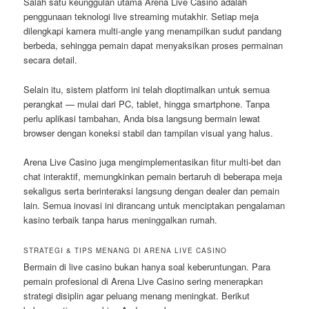
Salah satu keunggulan utama Arena Live Casino adalah
penggunaan teknologi live streaming mutakhir. Setiap meja
dilengkapi kamera multi-angle yang menampilkan sudut pandang
berbeda, sehingga pemain dapat menyaksikan proses permainan
secara detail.
Selain itu, sistem platform ini telah dioptimalkan untuk semua
perangkat — mulai dari PC, tablet, hingga smartphone. Tanpa
perlu aplikasi tambahan, Anda bisa langsung bermain lewat
browser dengan koneksi stabil dan tampilan visual yang halus.
Arena Live Casino juga mengimplementasikan fitur multi-bet dan
chat interaktif, memungkinkan pemain bertaruh di beberapa meja
sekaligus serta berinteraksi langsung dengan dealer dan pemain
lain. Semua inovasi ini dirancang untuk menciptakan pengalaman
kasino terbaik tanpa harus meninggalkan rumah.
STRATEGI & TIPS MENANG DI ARENA LIVE CASINO
Bermain di live casino bukan hanya soal keberuntungan. Para
pemain profesional di Arena Live Casino sering menerapkan
strategi disiplin agar peluang menang meningkat. Berikut