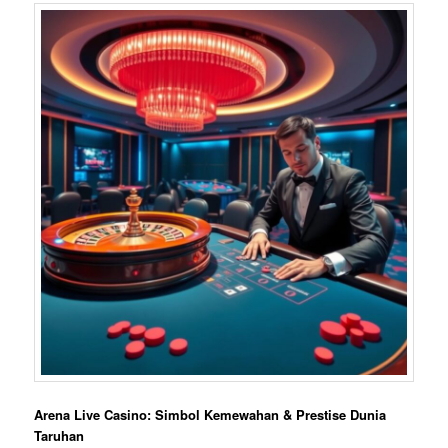
Arena Live Casino: Simbol Kemewahan & Prestise Dunia
Taruhan