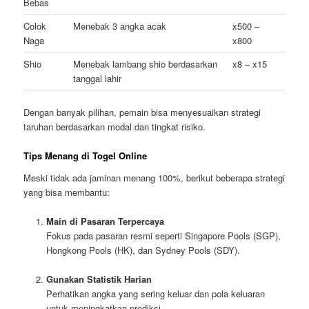
Bebas
Colok
Menebak 3 angka acak
x500 –
Naga
x800
Shio
Menebak lambang shio berdasarkan
x8 – x15
tanggal lahir
Dengan banyak pilihan, pemain bisa menyesuaikan strategi
taruhan berdasarkan modal dan tingkat risiko.
Tips Menang di Togel Online
Meski tidak ada jaminan menang 100%, berikut beberapa strategi
yang bisa membantu:
Main di Pasaran Terpercaya
Fokus pada pasaran resmi seperti Singapore Pools (SGP),
Hongkong Pools (HK), dan Sydney Pools (SDY).
Gunakan Statistik Harian
Perhatikan angka yang sering keluar dan pola keluaran
untuk meningkatkan prediksi.