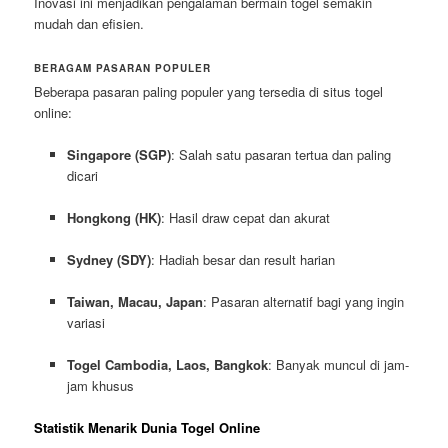
Inovasi ini menjadikan pengalaman bermain togel semakin
mudah dan efisien.
BERAGAM PASARAN POPULER
Beberapa pasaran paling populer yang tersedia di situs togel
online:
Singapore (SGP)
: Salah satu pasaran tertua dan paling
dicari
Hongkong (HK)
: Hasil draw cepat dan akurat
Sydney (SDY)
: Hadiah besar dan result harian
Taiwan, Macau, Japan
: Pasaran alternatif bagi yang ingin
variasi
Togel Cambodia, Laos, Bangkok
: Banyak muncul di jam-
jam khusus
Statistik Menarik Dunia Togel Online