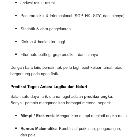
Jadwal result resmi
Pasaran lokal & internasional (SGP, HK, SDY, dan lainnya)
Statistik & data pengeluaran
Diskon & hadiah tertinggi
Fitur auto betting, grup prediksi, dan lainnya
Dengan kata lain, pemain tak perlu lagi repot keluar rumah atau
bergantung pada agen fisik.
Prediksi Togel: Antara Logika dan Naluri
Salah satu daya tarik utama togel adalah
prediksi angka
.
Banyak pemain mengandalkan berbagai metode, seperti:
Mimpi / Erek-erek
: Mengartikan mimpi menjadi angka main
Rumus Matematika
: Kombinasi perkalian, pengurangan,
dan pola