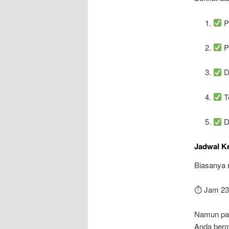
Pe
Pa
Da
T
D
Jadwal K
Biasanya r
⏱ Jam 23:
Namun past
Anda berm