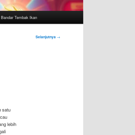
Bandar Tembak Ikan
Selanjutnya
→
 satu
acau
ng lebih
ali