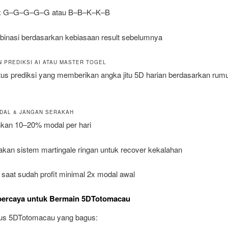
a: G–G–G–G–G atau B–B–K–K–B
inasi berdasarkan kebiasaan result sebelumnya
N PREDIKSI AI ATAU MASTER TOGEL
tus prediksi yang memberikan angka jitu 5D harian berdasarkan rum
ODAL & JANGAN SERAKAH
hkan 10–20% modal per hari
kan sistem martingale ringan untuk recover kekalahan
 saat sudah profit minimal 2x modal awal
rpercaya untuk Bermain 5DTotomacau
situs 5DTotomacau yang bagus: