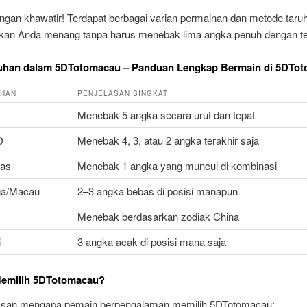
ngan khawatir! Terdapat berbagai varian permainan dan metode taru
n Anda menang tanpa harus menebak lima angka penuh dengan te
ruhan dalam 5DTotomacau – Panduan Lengkap Bermain di 5DTo
UHAN
PENJELASAN SINGKAT
Menebak 5 angka secara urut dan tepat
D
Menebak 4, 3, atau 2 angka terakhir saja
bas
Menebak 1 angka yang muncul di kombinasi
ga/Macau
2–3 angka bebas di posisi manapun
Menebak berdasarkan zodiak China
i
3 angka acak di posisi mana saja
emilih 5DTotomacau?
lasan mengapa pemain berpengalaman memilih 5DTotomacau: