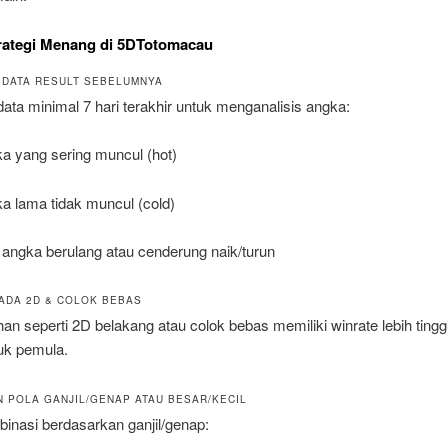
trategi Menang di 5DTotomacau
A DATA RESULT SEBELUMNYA
ta minimal 7 hari terakhir untuk menganalisis angka:
a yang sering muncul (hot)
a lama tidak muncul (cold)
 angka berulang atau cenderung naik/turun
PADA 2D & COLOK BEBAS
han seperti 2D belakang atau colok bebas memiliki winrate lebih tingg
uk pemula.
N POLA GANJIL/GENAP ATAU BESAR/KECIL
inasi berdasarkan ganjil/genap: