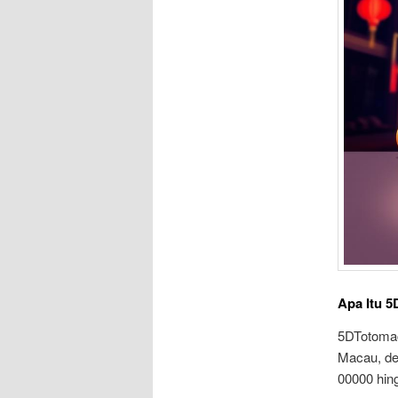
Apa Itu 
5DTotomac
Macau, de
00000 hin