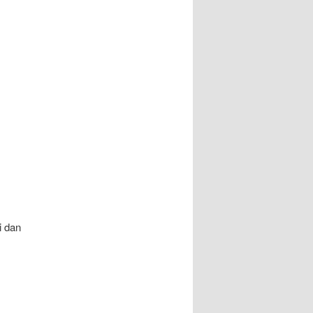
i dan