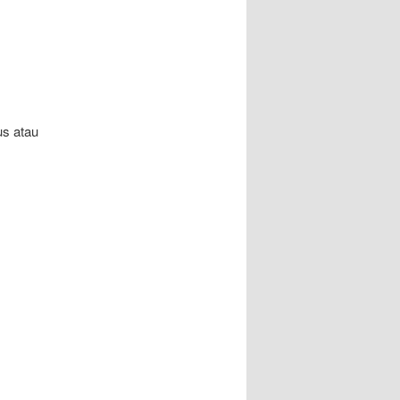
us atau