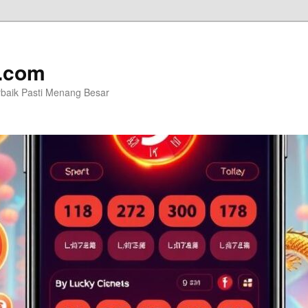
.com
rbaik Pasti Menang Besar