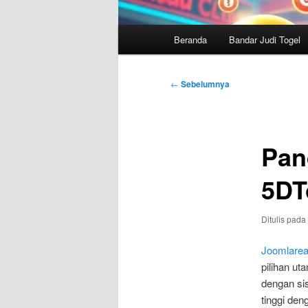
Menu
Beranda
Bandar Judi Togel
utama
Navigasi
←
Sebelumnya
Tulisan
Pan
5DT
Ditulis pada
Joomlare
pilihan u
dengan sis
tinggi den