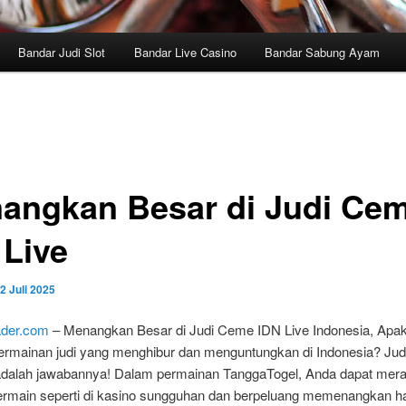
Bandar Judi Slot
Bandar Live Casino
Bandar Sabung Ayam
angkan Besar di Judi Ce
 Live
2 Juli 2025
ader.com
– Menangkan Besar di Judi Ceme IDN Live Indonesia, Apa
ermainan judi yang menghibur dan menguntungkan di Indonesia? Ju
adalah jawabannya! Dalam permainan TanggaTogel, Anda dapat mer
ermain seperti di kasino sungguhan dan berpeluang memenangkan h