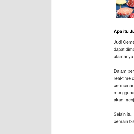
Apa itu J
Judi Ceme
dapat dim
utamanya a
Dalam per
real-time
permainan
menggunak
akan men
Selain itu
pemain bis