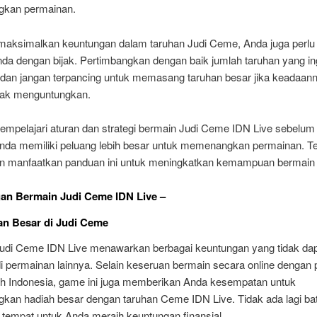
kan permainan.
aksimalkan keuntungan dalam taruhan Judi Ceme, Anda juga perlu
nda dengan bijak. Pertimbangkan dengan baik jumlah taruhan yang in
 dan jangan terpancing untuk memasang taruhan besar jika keadaan
dak menguntungkan.
mpelajari aturan dan strategi bermain Judi Ceme IDN Live sebelu
Anda memiliki peluang lebih besar untuk memenangkan permainan. T
dan manfaatkan panduan ini untuk meningkatkan kemampuan bermain
an Bermain Judi Ceme IDN Live –
n Besar di Judi Ceme
udi Ceme IDN Live menawarkan berbagai keuntungan yang tidak da
i permainan lainnya. Selain keseruan bermain secara online dengan
ruh Indonesia, game ini juga memberikan Anda kesempatan untuk
an hadiah besar dengan taruhan Ceme IDN Live. Tidak ada lagi ba
 tempat untuk Anda meraih keuntungan finansial.