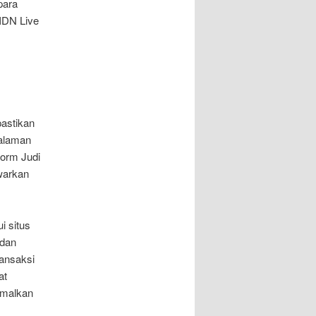
para
IDN Live
astikan
galaman
form Judi
warkan
i situs
 dan
ansaksi
at
imalkan