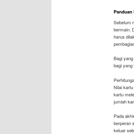
Panduan 
Sebelum m
bermain. 
harus dil
pembagian
Bagi yang
bagi yang
Perhitunga
Nilai kart
kartu mele
jumlah kar
Pada akhir
berperan 
keluar seb