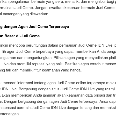
rikan pengalaman bermain yang seru, menarik, dan menghibur bagi 
ermainan Judi Ceme. Jangan lewatkan keseruan bermain Judi Ceme 
i tantangan yang ditawarkan.
g dengan Agen Judi Ceme Terpercaya –
n Besar di Judi Ceme
 ingin mencoba peruntungan dalam permainan Judi Ceme IDN Live, p
ilih agen Judi Ceme terpercaya yang dapat memberikan Anda pen
ang aman dan menguntungkan. Pilihlah agen yang menyediakan plat
Live dan memiliki reputasi yang baik. Pastikan agen tersebut mena
ng fair dan memiliki fitur keamanan yang handal.
 mencari informasi tentang agen Judi Ceme online terpercaya melalu
 IDN Live. Bergabung dengan situs Judi Ceme IDN Live yang resmi
a akan memberikan Anda jaminan akan keamanan data pribadi dan tr
ar. Dengan bergabung dengan agen Judi Ceme terpercaya, Anda dap
 sensasi bermain Judi Ceme IDN Live dengan tenang dan memaks
kemenangan.