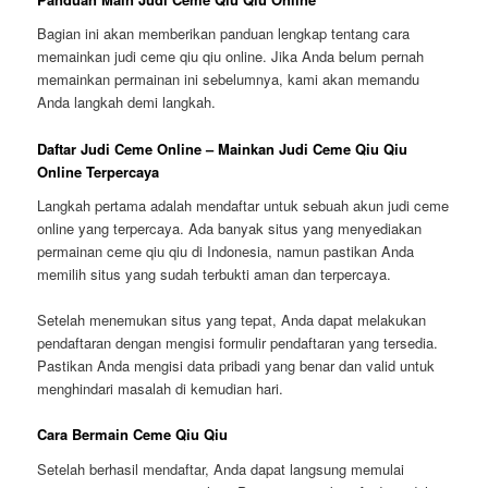
Bagian ini akan memberikan panduan lengkap tentang cara
memainkan judi ceme qiu qiu online. Jika Anda belum pernah
memainkan permainan ini sebelumnya, kami akan memandu
Anda langkah demi langkah.
Daftar Judi Ceme Online – Mainkan Judi Ceme Qiu Qiu
Online Terpercaya
Langkah pertama adalah mendaftar untuk sebuah akun judi ceme
online yang terpercaya. Ada banyak situs yang menyediakan
permainan ceme qiu qiu di Indonesia, namun pastikan Anda
memilih situs yang sudah terbukti aman dan terpercaya.
Setelah menemukan situs yang tepat, Anda dapat melakukan
pendaftaran dengan mengisi formulir pendaftaran yang tersedia.
Pastikan Anda mengisi data pribadi yang benar dan valid untuk
menghindari masalah di kemudian hari.
Cara Bermain Ceme Qiu Qiu
Setelah berhasil mendaftar, Anda dapat langsung memulai