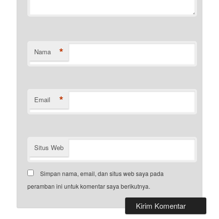
*
Nama
*
Email
Situs Web
Simpan nama, email, dan situs web saya pada
peramban ini untuk komentar saya berikutnya.