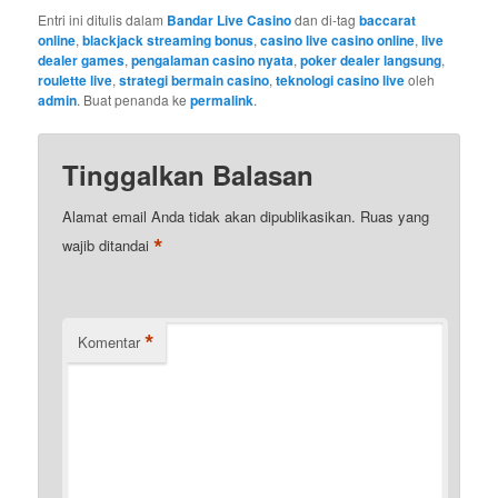
Entri ini ditulis dalam
Bandar Live Casino
dan di-tag
baccarat
online
,
blackjack streaming bonus
,
casino live casino online
,
live
dealer games
,
pengalaman casino nyata
,
poker dealer langsung
,
roulette live
,
strategi bermain casino
,
teknologi casino live
oleh
admin
. Buat penanda ke
permalink
.
Tinggalkan Balasan
Alamat email Anda tidak akan dipublikasikan.
Ruas yang
*
wajib ditandai
*
Komentar