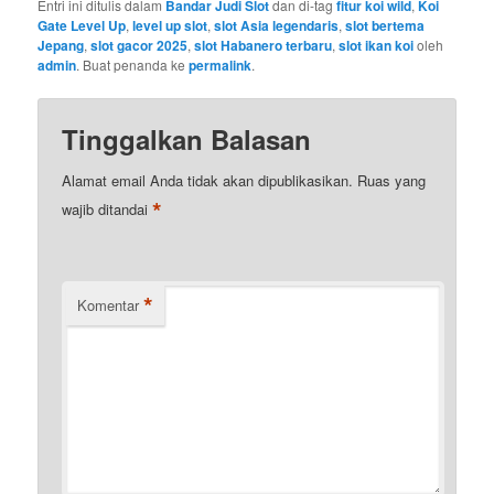
Entri ini ditulis dalam
Bandar Judi Slot
dan di-tag
fitur koi wild
,
Koi
Gate Level Up
,
level up slot
,
slot Asia legendaris
,
slot bertema
Jepang
,
slot gacor 2025
,
slot Habanero terbaru
,
slot ikan koi
oleh
admin
. Buat penanda ke
permalink
.
Tinggalkan Balasan
Alamat email Anda tidak akan dipublikasikan.
Ruas yang
*
wajib ditandai
*
Komentar