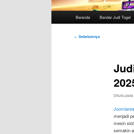
Menu
Beranda
Bandar Judi Togel
utama
Navigasi
←
Sebelumnya
Tulisan
Jud
202
Ditulis pada
Joomlare
menjadi p
mesin slo
semakin a