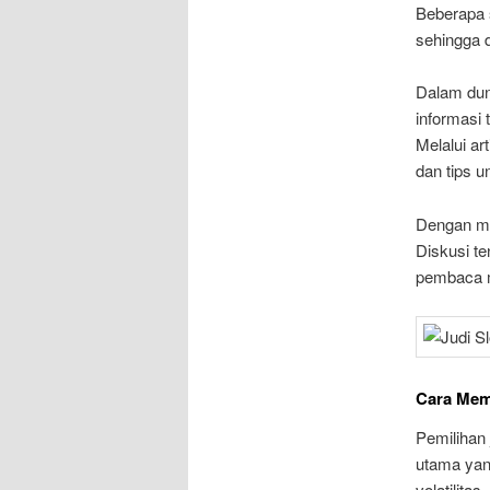
Beberapa 
sehingga 
Dalam dun
informasi 
Melalui a
dan tips 
Dengan me
Diskusi te
pembaca m
Cara Memi
Pemilihan 
utama yan
volatilita