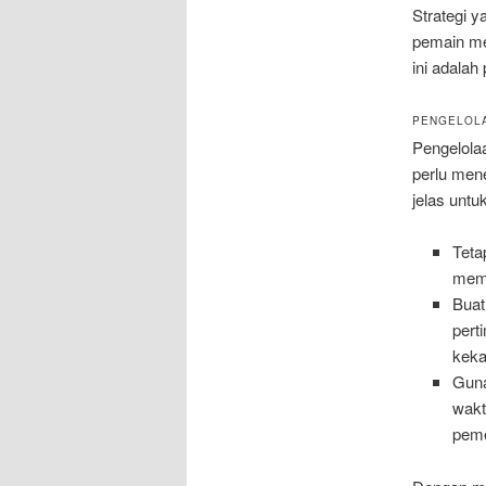
Strategi 
pemain me
ini adala
PENGELOL
Pengelolaa
perlu men
jelas untu
Teta
memp
Buat
pert
keka
Guna
wakt
pem