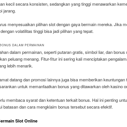
n kecil secara konsisten, sedangkan yang tinggi menawarkan kem
pi jarang.
rus menyesuaikan pilihan slot dengan gaya bermain mereka. Jika m
t dengan volatilitas tinggi bisa jadi pilihan yang tepat.
 BONUS DALAM PERMAINAN
ahan dalam permainan, seperti putaran gratis, simbol liar, dan bonus 
an peluang menang. Fitur-fitur ini sering kali menciptakan pengala
ang lebih menarik.
amat datang dan promosi lainnya juga bisa memberikan keuntungan
sarankan untuk memanfaatkan bonus yang ditawarkan oleh kasino on
lu membaca syarat dan ketentuan terkait bonus. Hal ini penting unt
i batasan dan cara mengklaim bonus tersebut secara efektif.
Bermain Slot Online