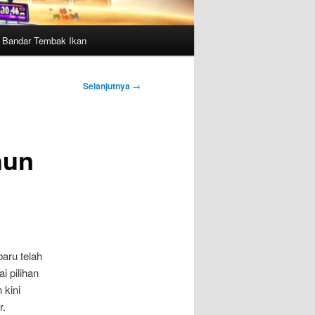
Bandar Tembak Ikan
Selanjutnya
→
hun
baru telah
 pilihan
 kini
r.