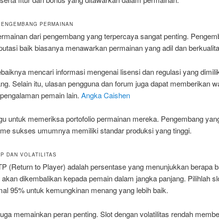
PENGEMBANG PERMAINAN
ermainan dari pengembang yang terpercaya sangat penting. Penge
putasi baik biasanya menawarkan permainan yang adil dan berkualita
aiknya mencari informasi mengenai lisensi dan regulasi yang dimilik
g. Selain itu, ulasan pengguna dan forum juga dapat memberikan 
pengalaman pemain lain.
Angka Caishen
gu untuk memeriksa portofolio permainan mereka. Pengembang yang
me sukses umumnya memiliki standar produksi yang tinggi.
TP DAN VOLATILITAS
TP (Return to Player) adalah persentase yang menunjukkan berapa 
 akan dikembalikan kepada pemain dalam jangka panjang. Pilihlah sl
al 95% untuk kemungkinan menang yang lebih baik.
s juga memainkan peran penting. Slot dengan volatilitas rendah membe