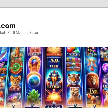
.com
rbaik Pasti Menang Besar