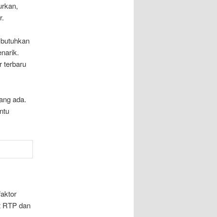
urkan,
r.
mbutuhkan
narik.
 terbaru
ang ada.
ntu
faktor
at RTP dan