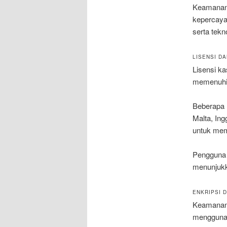
Keamanan 
kepercaya
serta tekn
LISENSI D
Lisensi ka
memenuhi s
Beberapa n
Malta, Ing
untuk mem
Pengguna 
menunjukk
ENKRIPSI 
Keamanan 
menggunaka