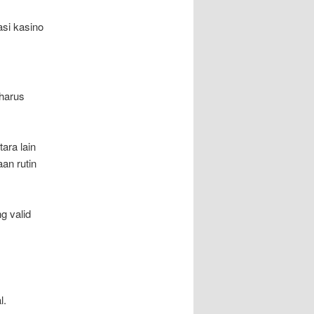
si kasino
 harus
ara lain
an rutin
g valid
l.