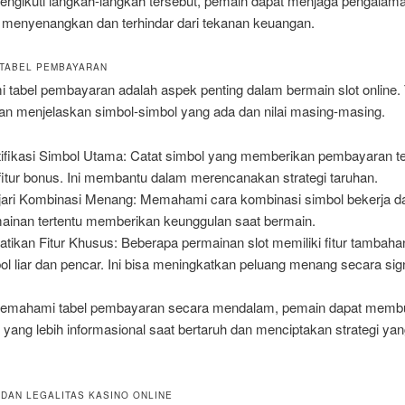
ngikuti langkah-langkah tersebut, pemain dapat menjaga pengalam
h menyenangkan dan terhindar dari tekanan keuangan.
TABEL PEMBAYARAN
tabel pembayaran adalah aspek penting dalam bermain slot online. 
n menjelaskan simbol-simbol yang ada dan nilai masing-masing.
tifikasi Simbol Utama: Catat simbol yang memberikan pembayaran te
fitur bonus. Ini membantu dalam merencanakan strategi taruhan.
jari Kombinasi Menang: Memahami cara kombinasi simbol bekerja d
ainan tertentu memberikan keunggulan saat bermain.
atikan Fitur Khusus: Beberapa permainan slot memiliki fitur tambaha
ol liar dan pencar. Ini bisa meningkatkan peluang menang secara sign
emahami tabel pembayaran secara mendalam, pemain dapat memb
yang lebih informasional saat bertaruh dan menciptakan strategi yan
DAN LEGALITAS KASINO ONLINE